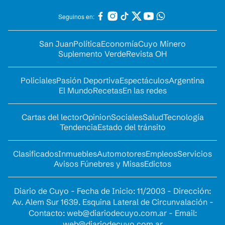
Seguinos en:
San Juan
Política
Economía
Cuyo Minero
Suplemento Verde
Revista OH
Policiales
Pasión Deportiva
Espectáculos
Argentina
El Mundo
Recetas
En las redes
Cartas del lector
Opinion
Sociales
Salud
Tecnología
Tendencia
Estado del tránsito
Clasificados
Inmuebles
Automotores
Empleos
Servicios
Avisos Fúnebres y Misas
Edictos
Diario de Cuyo - Fecha de Inicio: 11/2003 - Dirección:
Av. Alem Sur 1639. Esquina Lateral de Circunvalación -
Contacto:
web@diariodecuyo.com.ar
- Email:
web@diariodecuyo.com.ar