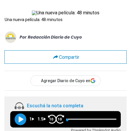
Una nueva película: 48 minutos
Por
Redacción Diario de Cuyo
Compartir
Agregar Diario de Cuyo en
Escuchá la nota completa
1
1.5
10
10
Powered by Thinkindot Audio