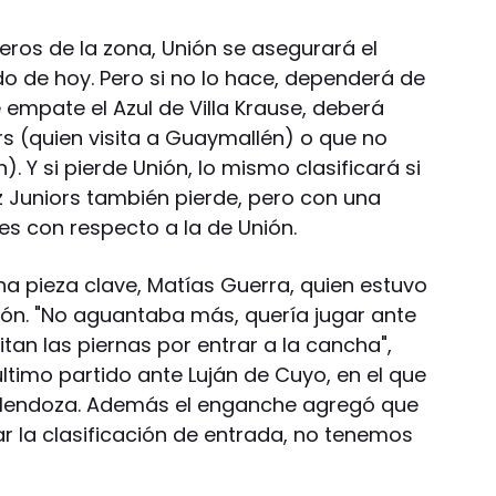
eros de la zona, Unión se asegurará el
do de hoy. Pero si no lo hace, dependerá de
 empate el Azul de Villa Krause, deberá
rs (quien visita a Guaymallén) o que no
). Y si pierde Unión, lo mismo clasificará si
az Juniors también pierde, pero con una
es con respecto a la de Unión.
na pieza clave, Matías Guerra, quien estuvo
ión. "No aguantaba más, quería jugar ante
itan las piernas por entrar a la cancha",
 último partido ante Luján de Cuyo, en el que
 Mendoza. Además el enganche agregó que
car la clasificación de entrada, no tenemos