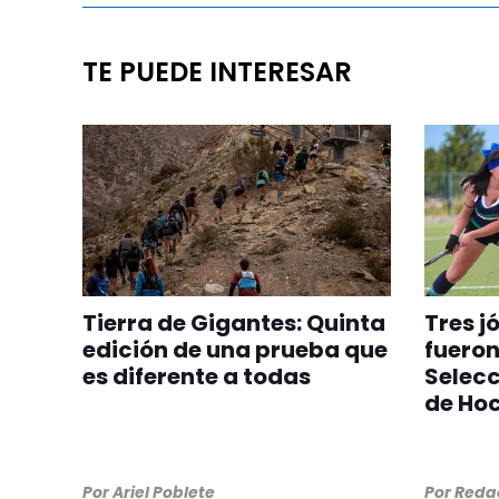
TE PUEDE INTERESAR
Tierra de Gigantes: Quinta
Tres j
edición de una prueba que
fuero
es diferente a todas
Selec
de Ho
Por
Ariel Poblete
Por
Redac