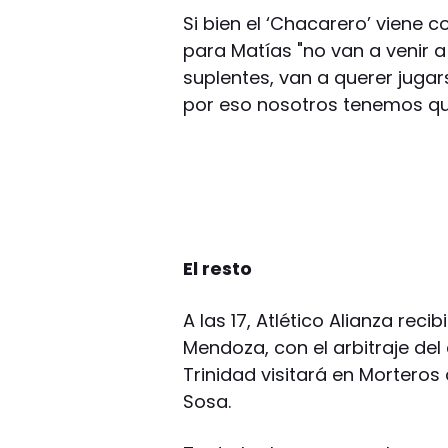
Si bien el ‘Chacarero’ viene 
para Matías "no van a venir a
suplentes, van a querer juga
por eso nosotros tenemos qu
El resto
A las 17, Atlético Alianza reci
Mendoza, con el arbitraje del
Trinidad visitará en Morteros 
Sosa.