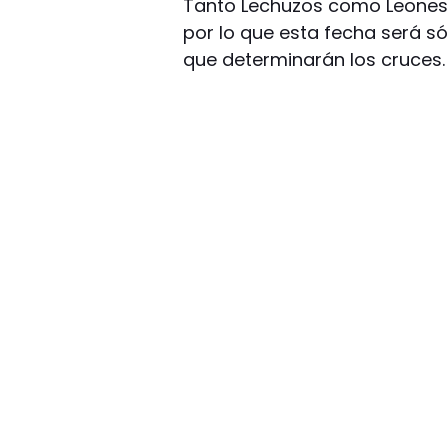
Tanto Lechuzos como Leones e
por lo que esta fecha será sól
que determinarán los cruces.