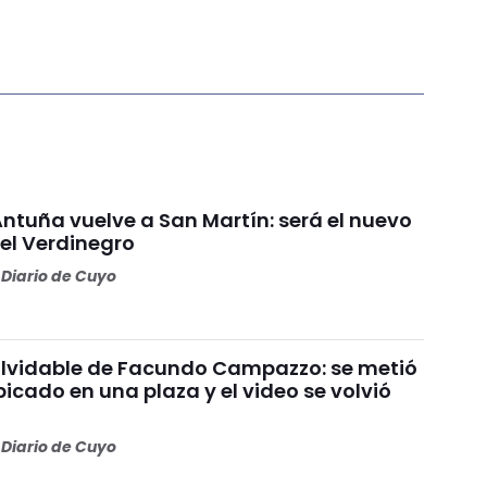
Antuña vuelve a San Martín: será el nuevo
l Verdinegro
Diario de Cuyo
nolvidable de Facundo Campazzo: se metió
picado en una plaza y el video se volvió
Diario de Cuyo