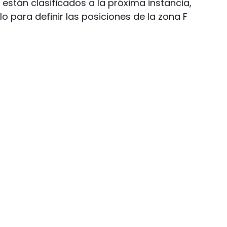
stán clasificados a la próxima instancia,
o para definir las posiciones de la zona F