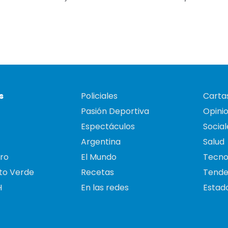
s
Policiales
Cartas
Pasión Deportiva
Opini
Espectáculos
Social
Argentina
Salud
ro
El Mundo
Tecno
to Verde
Recetas
Tende
H
En las redes
Estado