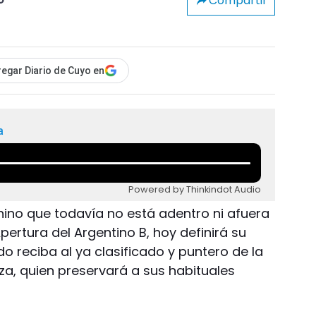
Compartir
o
egar Diario de Cuyo en
a
Powered by Thinkindot Audio
nino que todavía no está adentro ni afuera
Apertura del Argentino B, hoy definirá su
ndo reciba al ya clasificado y puntero de la
a, quien preservará a sus habituales