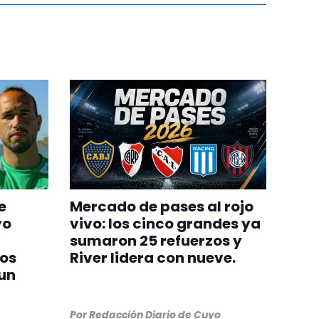
e
Mercado de pases al rojo
vo
vivo: los cinco grandes ya
sumaron 25 refuerzos y
zos
River lidera con nueve.
un
Por
Redacción Diario de Cuyo