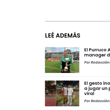
LEÉ ADEMÁS
El Purruco 
manager de
Por
Redacción 
El gesto i
a jugar un 
viral
Por
Redacción 