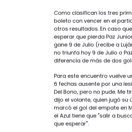
Como clasifican los tres prim
boleto con vencer en el parti
otros resultados. En caso que
esperar que pierda Paz Junio
gane 9 de Julio (recibe a Luján
no triunfa hoy 9 de Julio o P
diferencia de más de dos gol
Para este encuentro vuelve u
6 fechas ausente por una les
Del Bono, pero no pude. Me tir
dijo el volante, quien jugó su
marcó el gol del empate en
el Azul tiene que "salir a bus
que esperar".