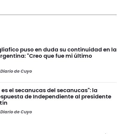
liafico puso en duda su continuidad en la
rgentina: "Creo que fue mi último
Diario de Cuyo
 es el secanucas del secanucas": la
espuesta de Independiente al presidente
tín
Diario de Cuyo