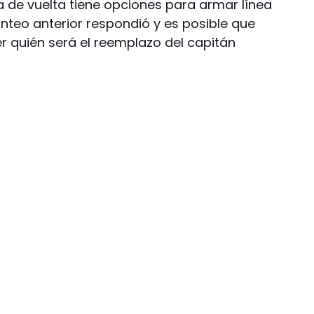
a de vuelta tiene opciones para armar línea
anteo anterior respondió y es posible que
r quién será el reemplazo del capitán