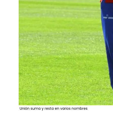
Unión suma y resta en varios nombres