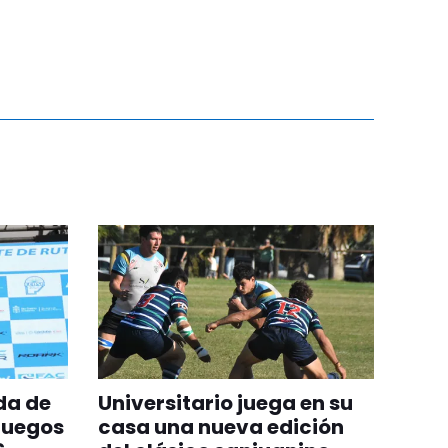
da de
Universitario juega en su
Juegos
casa una nueva edición