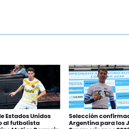
 de Estados Unidos
Selección confirma
 al futbolista
Argentina para los 