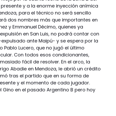
iz presente y a la enorme inyección anímica
ndoza, para el técnico no será sencillo
erará dos nombres más que importantes en
hez y Emmanuel Décimo, quienes ya
expulsión en San Luis, no podrá contar con
-expulsado ante Maipú- y se espera por la
o Pablo Lucero, que no jugó el último
cular. Con todos esos condicionantes,
asiado fácil de resolver. En el arco, la
rigo Abadie en Mendoza, le abrió un crédito
rmó tras el partido que en su forma de
resente y el momento de cada jugador.
l Gino en el pasado Argentino B pero hoy