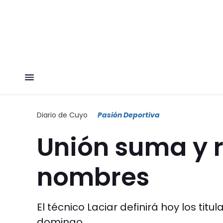
Diario de Cuyo
Pasión Deportiva
Unión suma y r
nombres
El técnico Laciar definirá hoy los titu
domingo.