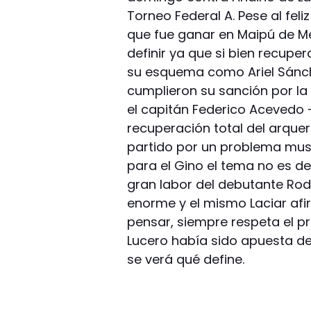
Torneo Federal A. Pese al fel
que fue ganar en Maipú de Me
definir ya que si bien recup
su esquema como Ariel Sánc
cumplieron su sanción por la 
el capitán Federico Acevedo 
recuperación total del arquer
partido por un problema mus
para el Gino el tema no es dem
gran labor del debutante Rod
enorme y el mismo Laciar afi
pensar, siempre respeta el p
Lucero había sido apuesta de
se verá qué define.