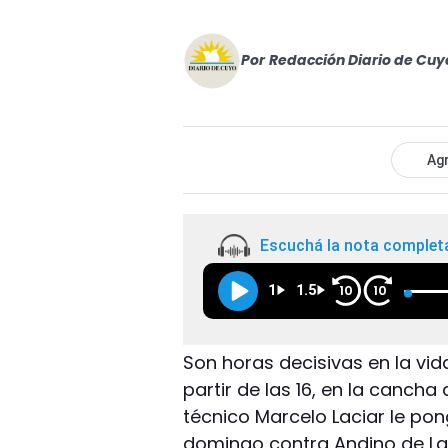
Por
Redacción Diario de Cuy
Agr
Escuchá la nota complet
1
1.5
10
10
Son horas decisivas en la vid
partir de las 16, en la cancha
técnico Marcelo Laciar le pon
domingo contra Andino de La R