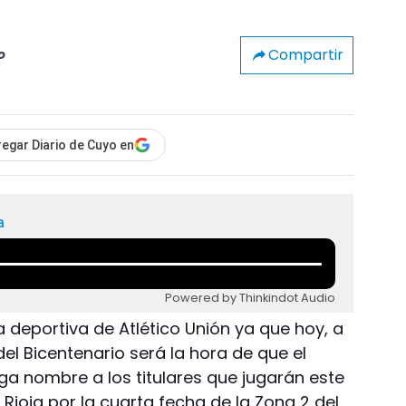
Compartir
o
egar Diario de Cuyo en
a
Powered by Thinkindot Audio
a deportiva de Atlético Unión ya que hoy, a
 del Bicentenario será la hora de que el
ga nombre a los titulares que jugarán este
ioja por la cuarta fecha de la Zona 2 del