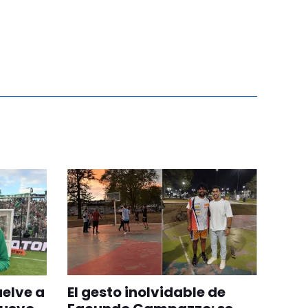
uelve a
El gesto inolvidable de