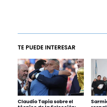
TE PUEDE INTERESAR
Claudio Tapia sobre el
Sarmie