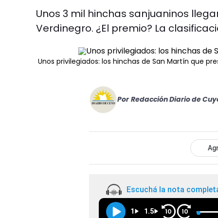
Unos 3 mil hinchas sanjuaninos llega
Verdinegro. ¿El premio? La clasificac
Unos privilegiados: los hinchas de San Martín que pres
Por
Redacción Diario de Cuy
Agr
Escuchá la nota complet
1
1.5
10
10