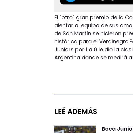
El "otro" gran premio de la C
alentar al equipo de sus amor
de San Martín se hicieron pr
histórica para el Verdinegro.
Juniors por 1 a 0 le dio la cl
Argentina donde se medirá a
LEÉ ADEMÁS
Boca Junio