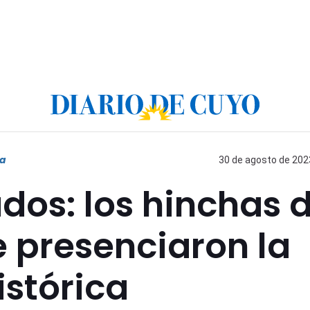
na
30 de agosto de 2023
ados: los hinchas 
 presenciaron la
istórica