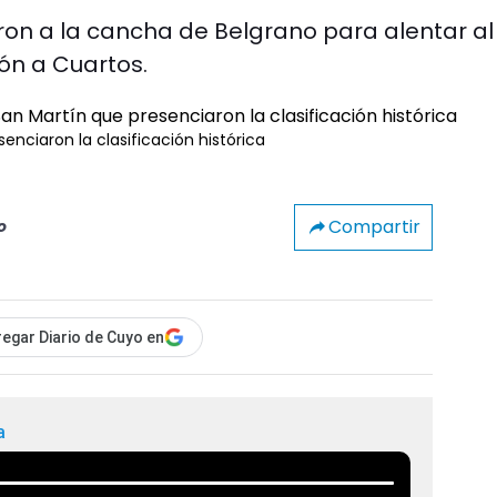
ron a la cancha de Belgrano para alentar al
ión a Cuartos.
enciaron la clasificación histórica
Compartir
o
egar Diario de Cuyo en
a