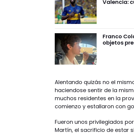
Valencia: c
Franco Cola
objetos pre
Alentando quizás no el mismo
haciendose sentir de la mism
muchos residentes en la prov
comienzo y estallaron con gol 
Fueron unos privilegiados por
Martín, el sacrificio de estar