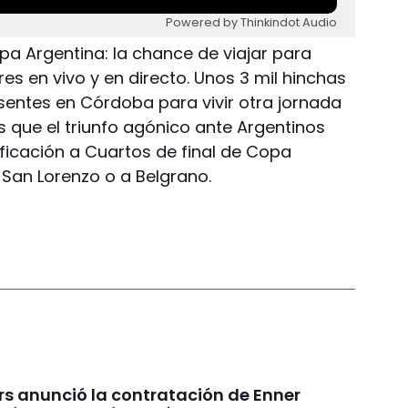
Powered by Thinkindot Audio
opa Argentina: la chance de viajar para
es en vivo y en directo. Unos 3 mil hinchas
esentes en Córdoba para vivir otra jornada
Es que el triunfo agónico ante Argentinos
asificación a Cuartos de final de Copa
 San Lorenzo o a Belgrano.
rs anunció la contratación de Enner