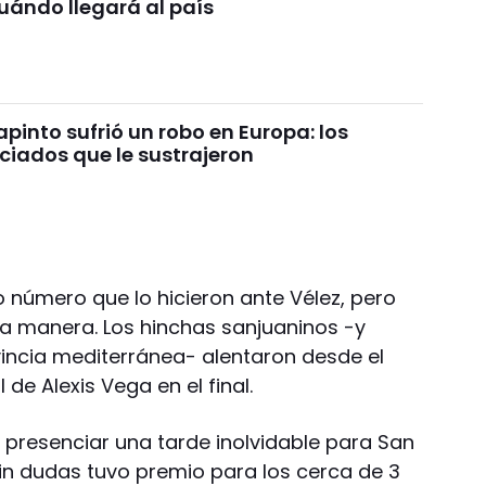
uándo llegará al país
pinto sufrió un robo en Europa: los
ciados que le sustrajeron
 número que lo hicieron ante Vélez, pero
a manera. Los hinchas sanjuaninos -y
incia mediterránea- alentaron desde el
de Alexis Vega en el final.
 presenciar una tarde inolvidable para San
 sin dudas tuvo premio para los cerca de 3