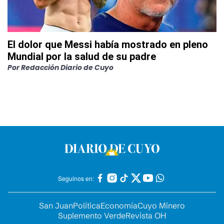
El dolor que Messi había mostrado en pleno
Mundial por la salud de su padre
Por
Redacción Diario de Cuyo
Seguinos en:
San Juan
Política
Economía
Cuyo Minero
Suplemento Verde
Revista OH