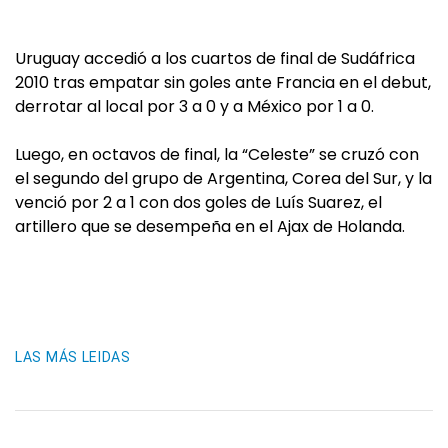
Uruguay accedió a los cuartos de final de Sudáfrica
2010 tras empatar sin goles ante Francia en el debut,
derrotar al local por 3 a 0 y a México por 1 a 0.
Luego, en octavos de final, la “Celeste” se cruzó con
el segundo del grupo de Argentina, Corea del Sur, y la
venció por 2 a 1 con dos goles de Luís Suarez, el
artillero que se desempeña en el Ajax de Holanda.
LAS MÁS LEIDAS