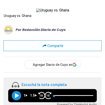
Uruguay vs. Ghana
Por
Redacción Diario de Cuyo
Compartir
Agregar Diario de Cuyo en
Escuchá la nota completa
1
1.5
10
10
Powered by Thinkindot Audio