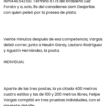
16m44s.54/100. Terminó a 17s del brasileño Luiz
Forato y a, solo, 8s del canadiense Liam Desjarlias
con quien peleó por la presea de plata.
Veinte minutos después de esa competencia, Vargas
debió correr, junto a Neuén Garay, Lautaro Rodríguez
y Agustín Hernández, la posta.
INDIVIDUAL
Aparte de las tres postas, la ya citada 400 metros
cuatro estilos y las de 100 y 200 metros libres, Felipe
Vargas compitió en tres pruebas individuales, con el
siguiente detalle: