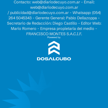
Contacto:
web@diariodecuyo.com.ar
- Email:
web@diariodecuyo.com.ar
/
publicidad@diariodecuyo.com.ar
-
Whatsapp: (054)
264 5045343 - Gerente General: Pablo Dellazoppa -
Secretario de Redacción: Diego Castillo - Editor Web:
Mario Romero - Empresa propietaria del medio -
FRANCISCO MONTES S.A.C.I.F.