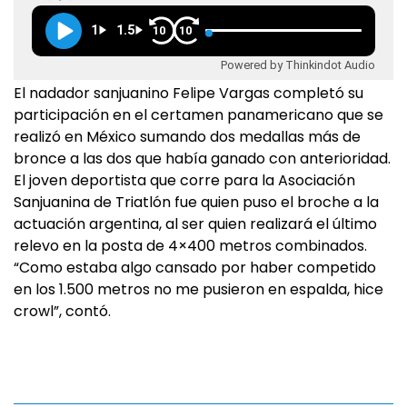
1
1.5
10
10
Powered by Thinkindot Audio
El nadador sanjuanino Felipe Vargas completó su
participación en el certamen panamericano que se
realizó en México sumando dos medallas más de
bronce a las dos que había ganado con anterioridad.
El joven deportista que corre para la Asociación
Sanjuanina de Triatlón fue quien puso el broche a la
actuación argentina, al ser quien realizará el último
relevo en la posta de 4×400 metros combinados.
“Como estaba algo cansado por haber competido
en los 1.500 metros no me pusieron en espalda, hice
crowl”, contó.