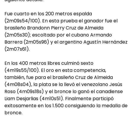
Fue cuarto en los 200 metros espalda
(2m09s54/100). En esta prueba el ganador fue el
brasileño Brandonn Pierry Cruz de Almeida
(2m05s30); escoltado por el cubano Armando
Barrera (2m05s96) y el argentino Agustín Hernández
(2m07s61).
En los 400 metros libres culminó sexto
(4m19s55/100). El oro en esta competencia,
también, fue para el brasileño Cruz de Almeida
(4m08s04), la plata se la llevó el venezolano Jesús
Roso (4m09s18s) y el bronce lo ganó el canadiense
Liam Desjarlias (4m10s51). Finalmente participó
exitosamente en los 1.500 consiguiendo la medalla de
bronce.