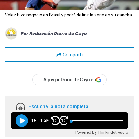
Vélez hizo negocio en Brasil y podrá definir la serie en su cancha
Por
Redacción Diario de Cuyo
Compartir
Agregar Diario de Cuyo en
Escuchá la nota completa
1
1.5
10
10
Powered by Thinkindot Audio