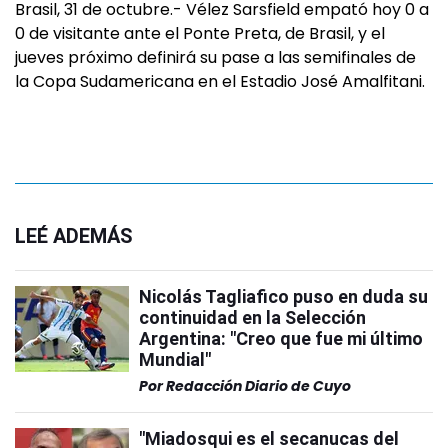
Brasil, 31 de octubre.- Vélez Sarsfield empató hoy 0 a
0 de visitante ante el Ponte Preta, de Brasil, y el
jueves próximo definirá su pase a las semifinales de
la Copa Sudamericana en el Estadio José Amalfitani.
LEÉ ADEMÁS
Nicolás Tagliafico puso en duda su
continuidad en la Selección
Argentina: "Creo que fue mi último
Mundial"
Por
Redacción Diario de Cuyo
"Miadosqui es el secanucas del