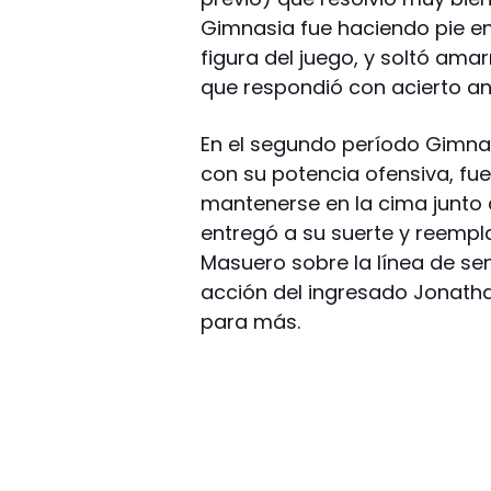
Gimnasia fue haciendo pie en
figura del juego, y soltó ama
que respondió con acierto ante
En el segundo período Gimnas
con su potencia ofensiva, fue
mantenerse en la cima junto 
entregó a su suerte y reempl
Masuero sobre la línea de s
acción del ingresado Jonathan
para más.