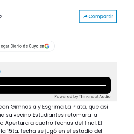
Compartir
o
egar Diario de Cuyo en
a
Powered by Thinkindot Audio
con Gimnasia y Esgrima La Plata, que así
e su vecino Estudiantes retomara la
 Apertura a cuatro fechas del final. El
a 15ta. fecha se jugó en el estadio del