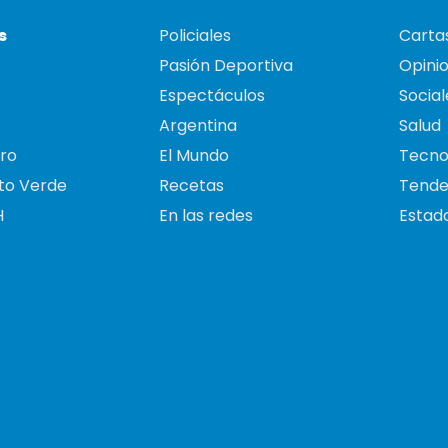
s
Policiales
Cartas
Pasión Deportiva
Opini
Espectáculos
Social
Argentina
Salud
ro
El Mundo
Tecno
to Verde
Recetas
Tende
H
En las redes
Estado