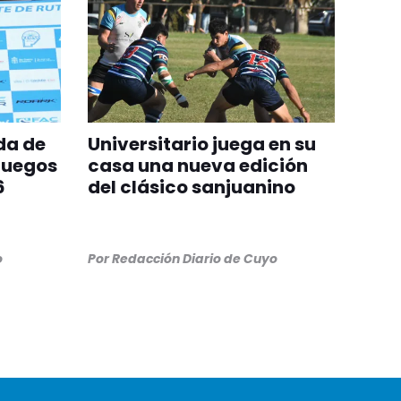
da de
Universitario juega en su
Juegos
casa una nueva edición
6
del clásico sanjuanino
o
Por
Redacción Diario de Cuyo