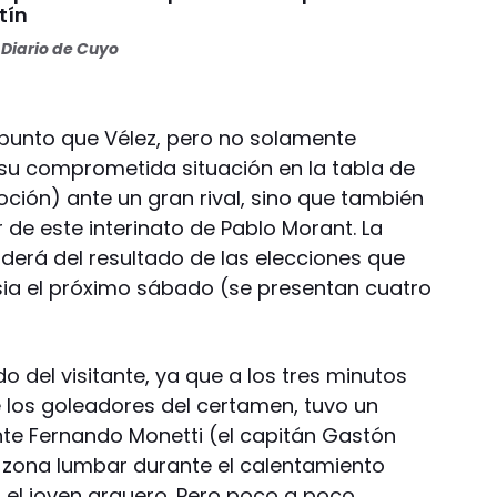
tín
Diario de Cuyo
 punto que Vélez, pero no solamente
u comprometida situación en la tabla de
ción) ante un gran rival, sino que también
r de este interinato de Pablo Morant. La
derá del resultado de las elecciones que
sia el próximo sábado (se presentan cuatro
o del visitante, ya que a los tres minutos
 los goleadores del certamen, tuvo un
e Fernando Monetti (el capitán Gastón
 zona lumbar durante el calentamiento
n el joven arquero. Pero poco a poco