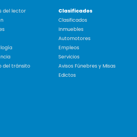
 del lector
Clasificados
on
Clasificados
es
Inmuebles
Automotores
logía
Empleos
ncia
Servicios
 del tránsito
Avisos Fúnebres y Misas
Edictos