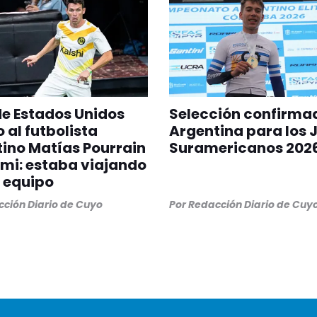
 de Estados Unidos
Selección confirma
 al futbolista
Argentina para los 
ino Matías Pourrain
Suramericanos 202
mi: estaba viajando
 equipo
ción Diario de Cuyo
Por
Redacción Diario de Cuy