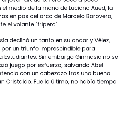
 el medio de la mano de Luciano Aued, la
rras en pos del arco de Marcelo Barovero,
 el volante "tripero".
ia declinó un tanto en su andar y Vélez,
 por un triunfo imprescindible para
a Estudiantes. Sin embargo Gimnasia no se
azó juego por esfuerzo, salvando Abel
entencia con un cabezazo tras una buena
 Cristaldo. Fue lo último, no había tiempo