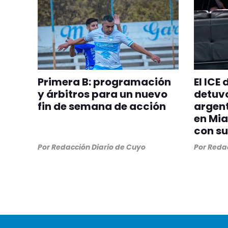
Primera B: programación
El ICE
y árbitros para un nuevo
detuvo
fin de semana de acción
argent
en Mia
con su
Por
Redacción Diario de Cuyo
Por
Redac