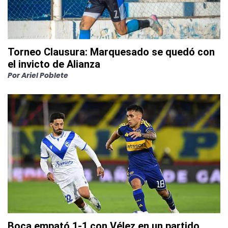
Torneo Clausura: Marquesado se quedó con
el invicto de Alianza
Por
Ariel Poblete
Boca empató 1-1 con Vélez en un partido