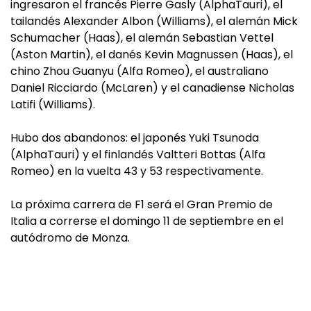
ingresaron el francés Pierre Gasly (AlphaTauri), el
tailandés Alexander Albon (Williams), el alemán Mick
Schumacher (Haas), el alemán Sebastian Vettel
(Aston Martin), el danés Kevin Magnussen (Haas), el
chino Zhou Guanyu (Alfa Romeo), el australiano
Daniel Ricciardo (McLaren) y el canadiense Nicholas
Latifi (Williams).
Hubo dos abandonos: el japonés Yuki Tsunoda
(AlphaTauri) y el finlandés Valtteri Bottas (Alfa
Romeo) en la vuelta 43 y 53 respectivamente.
La próxima carrera de F1 será el Gran Premio de
Italia a correrse el domingo 11 de septiembre en el
autódromo de Monza.