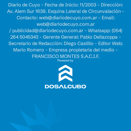
Diario de Cuyo - Fecha de Inicio: 11/2003 - Dirección:
Av. Alem Sur 1639. Esquina Lateral de Circunvalación -
Contacto:
web@diariodecuyo.com.ar
- Email:
web@diariodecuyo.com.ar
/
publicidad@diariodecuyo.com.ar
-
Whatsapp: (054)
264 5045343 - Gerente General: Pablo Dellazoppa -
Secretario de Redacción: Diego Castillo - Editor Web:
Mario Romero - Empresa propietaria del medio -
FRANCISCO MONTES S.A.C.I.F.