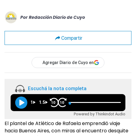
Por
Redacción Diario de Cuyo
Compartir
Agregar Diario de Cuyo en
Escuchá la nota completa
1
1.5
10
10
Powered by Thinkindot Audio
El plantel de Atlético de Rafaela emprendió viaje
hacia Buenos Aires, con miras al encuentro desquite