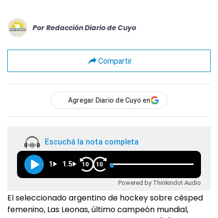
Por
Redacción Diario de Cuyo
Compartir
Agregar Diario de Cuyo en
Escuchá la nota completa
1
1.5
10
10
Powered by Thinkindot Audio
El seleccionado argentino de hockey sobre césped
femenino, Las Leonas, último campeón mundial,