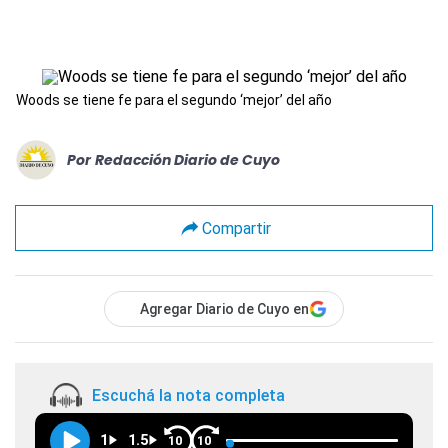
Woods se tiene fe para el segundo ‘mejor’ del año
Por
Redacción Diario de Cuyo
Compartir
Agregar Diario de Cuyo en
Escuchá la nota completa
1
1.5
10
10