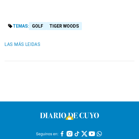
TEMAS:
GOLF
TIGER WOODS
LAS MÁS LEIDAS
Seguinos en: