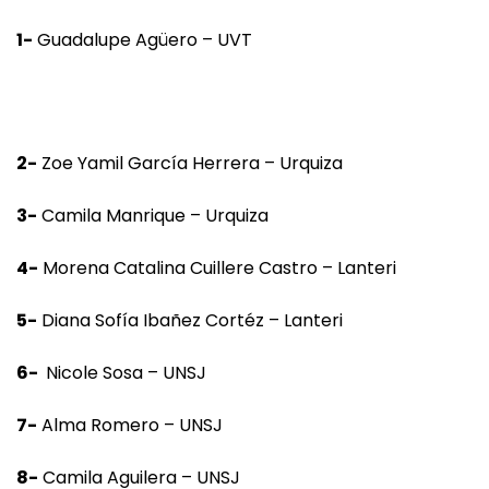
1-
Guadalupe Agüero – UVT
2-
Zoe Yamil García Herrera – Urquiza
3-
Camila Manrique – Urquiza
4-
Morena Catalina Cuillere Castro – Lanteri
5-
Diana Sofía Ibañez Cortéz – Lanteri
6-
Nicole Sosa – UNSJ
7-
Alma Romero – UNSJ
8-
Camila Aguilera – UNSJ