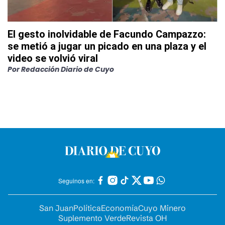
El gesto inolvidable de Facundo Campazzo:
se metió a jugar un picado en una plaza y el
video se volvió viral
Por
Redacción Diario de Cuyo
Seguinos en:
San Juan
Política
Economía
Cuyo Minero
Suplemento Verde
Revista OH