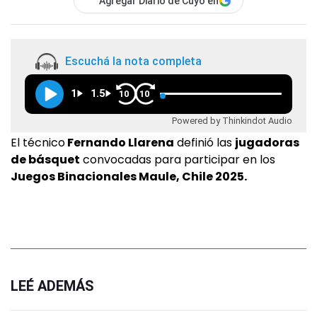
Agregar Diario de Cuyo en
Escuchá la nota completa
1
1.5
10
10
Powered by Thinkindot Audio
El técnico
Fernando Llarena
definió las
jugadoras
de básquet
convocadas para participar en los
Juegos Binacionales Maule, Chile 2025.
LEÉ ADEMÁS