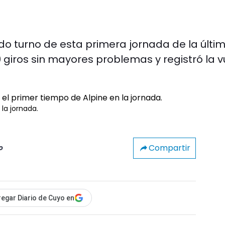
ndo turno de esta primera jornada de la últi
iros sin mayores problemas y registró la v
la jornada.
Compartir
o
egar Diario de Cuyo en