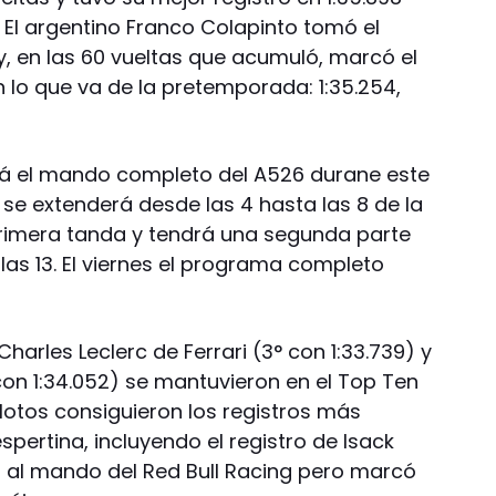
. El argentino Franco Colapinto tomó el
y, en las 60 vueltas que acumuló, marcó el
 lo que va de la pretemporada: 1:35.254,
drá el mando completo del A526 durane este
se extenderá desde las 4 hasta las 8 de la
rimera tanda y tendrá una segunda parte
las 13. El viernes el programa completo
Charles Leclerc de Ferrari (3° con 1:33.739) y
con 1:34.052) se mantuvieron en el Top Ten
lotos consiguieron los registros más
spertina, incluyendo el registro de Isack
a al mando del Red Bull Racing pero marcó