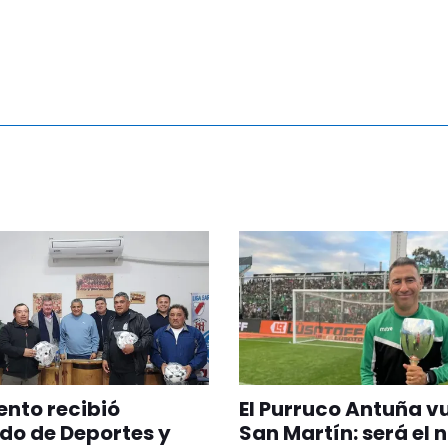
nto recibió
El Purruco Antuña v
do de Deportes y
San Martín: será el 