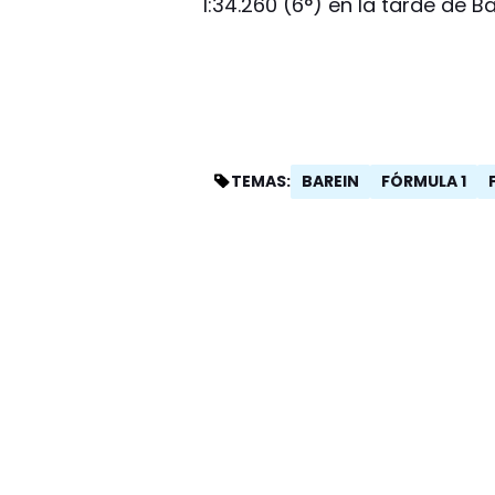
1:34.260 (6°) en la tarde de Ba
BAREIN
FÓRMULA 1
TEMAS: