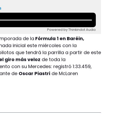
a
Powered by Thinkindot Audio
mporada de la
Fórmula 1 en Baréin,
nada inicial este miércoles con la
ilotos que tendrá la parrilla a partir de este
el giro más veloz
de toda la
to con su Mercedes: registró 1:33.459,
lante de
Oscar Piastri
de McLaren