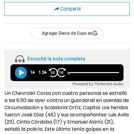
Compartir
Agregar Diario de Cuyo en
Escuchá la nota completa
1
1.5
10
10
Powered by Thinkindot Audio
Un Chevrolet Corsa con cuatro personas se estrelló
a las 6.50 de ayer contra un guardarail en avenida de
Circunvalación y Scalabrini Ortíz, Capital. Los heridos
fueron José Díaz (48) y sus acompañantes: Luis Avila
(23), Cintia Córdoba (17) y Emanuel Alaníz (21),
señaló la policía. Este último tenía golpes en la