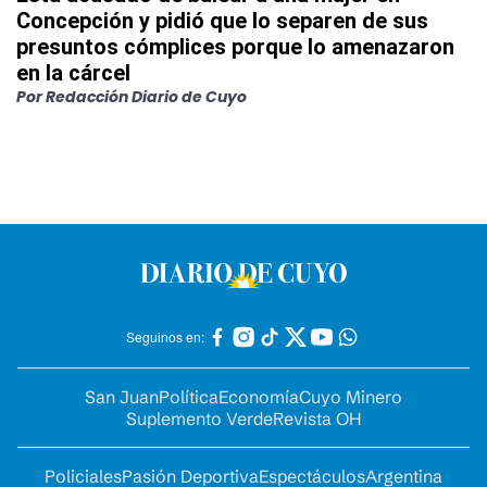
Concepción y pidió que lo separen de sus
presuntos cómplices porque lo amenazaron
en la cárcel
Por
Redacción Diario de Cuyo
Seguinos en:
San Juan
Política
Economía
Cuyo Minero
Suplemento Verde
Revista OH
Policiales
Pasión Deportiva
Espectáculos
Argentina