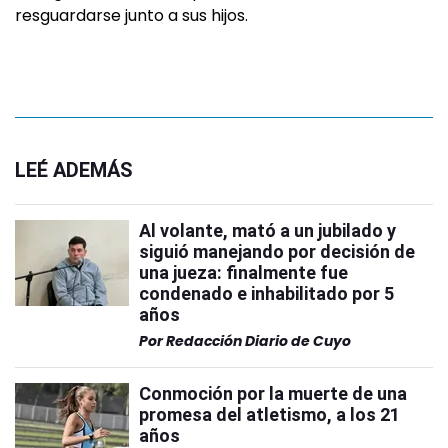
resguardarse junto a sus hijos.
LEÉ ADEMÁS
Al volante, mató a un jubilado y
siguió manejando por decisión de
una jueza: finalmente fue
condenado e inhabilitado por 5
años
Por
Redacción Diario de Cuyo
Conmoción por la muerte de una
promesa del atletismo, a los 21
años