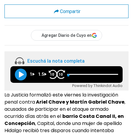
Compartir
Agregar Diario de Cuyo en
Escuchá la nota completa
1
1.5
10
10
Powered by Thinkindot Audio
La Justicia formalizó este viernes la investigación
penal contra
Ariel Chave y Martín Gabriel Chave
,
acusados de participar en el ataque armado
ocurrido días atrás en el
barrio Costa Canal II, en
Concepción
, Capital, donde una mujer de apellido
Hidalgo recibió tres disparos cuando intentaba