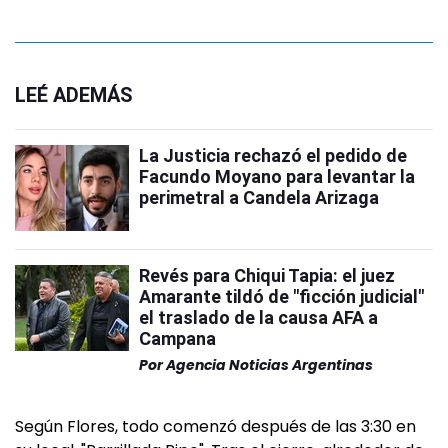
LEÉ ADEMÁS
La Justicia rechazó el pedido de
Facundo Moyano para levantar la
perimetral a Candela Arizaga
Revés para Chiqui Tapia: el juez
Amarante tildó de "ficción judicial"
el traslado de la causa AFA a
Campana
Por
Agencia Noticias Argentinas
Según Flores, todo comenzó después de las 3:30 en