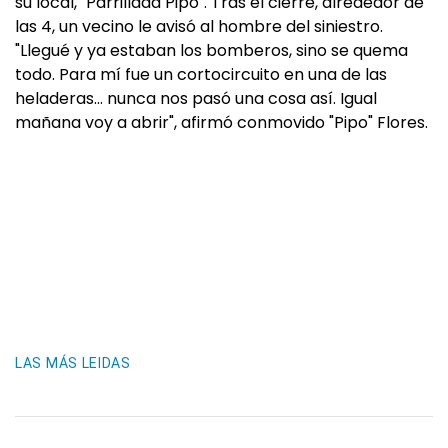
su local, "Parrillada Pipo". Tras el cierre, alrededor de
las 4, un vecino le avisó al hombre del siniestro.
"Llegué y ya estaban los bomberos, sino se quema
todo. Para mí fue un cortocircuito en una de las
heladeras… nunca nos pasó una cosa así. Igual
mañana voy a abrir", afirmó conmovido "Pipo" Flores.
LAS MÁS LEIDAS