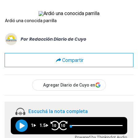
Ardió una conocida parrilla
Por
Redacción Diario de Cuyo
Compartir
Agregar Diario de Cuyo en
Escuchá la nota completa
1
1.5
10
10
Powered by Thinkindot Audio