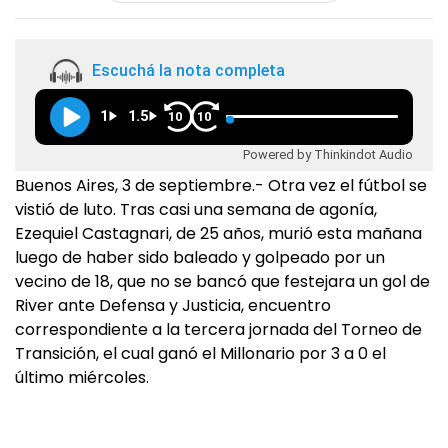
Escuchá la nota completa
1
1.5
10
10
Powered by Thinkindot Audio
Buenos Aires, 3 de septiembre.- Otra vez el fútbol se
vistió de luto. Tras casi una semana de agonía,
Ezequiel Castagnari, de 25 años, murió esta mañana
luego de haber sido baleado y golpeado por un
vecino de 18, que no se bancó que festejara un gol de
River ante Defensa y Justicia, encuentro
correspondiente a la tercera jornada del Torneo de
Transición, el cual ganó el Millonario por 3 a 0 el
último miércoles.