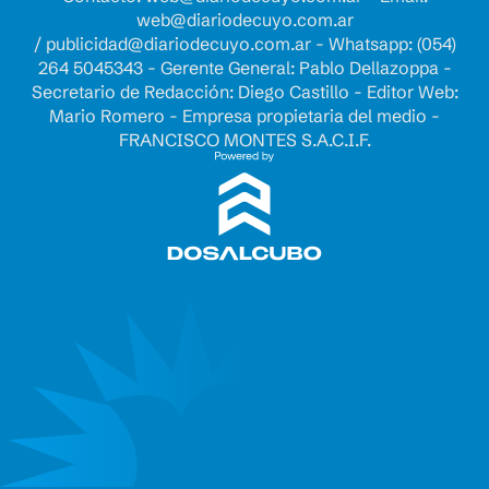
web@diariodecuyo.com.ar
/
publicidad@diariodecuyo.com.ar
-
Whatsapp: (054)
264 5045343 - Gerente General: Pablo Dellazoppa -
Secretario de Redacción: Diego Castillo - Editor Web:
Mario Romero - Empresa propietaria del medio -
FRANCISCO MONTES S.A.C.I.F.