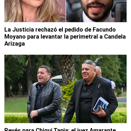
La Justicia rechazó el pedido de Facundo
Moyano para levantar la perimetral a Candela
Arizaga
Revés para Chiqui Tapia: el juez Amarante