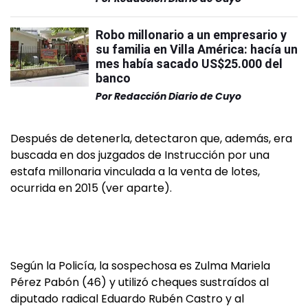
Robo millonario a un empresario y
su familia en Villa América: hacía un
mes había sacado US$25.000 del
banco
Por
Redacción Diario de Cuyo
Después de detenerla, detectaron que, además, era
buscada en dos juzgados de Instrucción por una
estafa millonaria vinculada a la venta de lotes,
ocurrida en 2015 (ver aparte).
Según la Policía, la sospechosa es Zulma Mariela
Pérez Pabón (46) y utilizó cheques sustraídos al
diputado radical Eduardo Rubén Castro y al