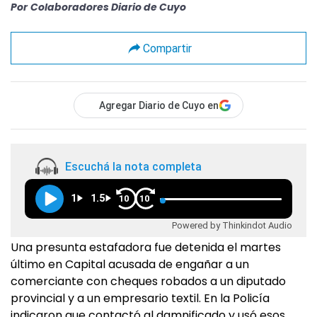
Por
Colaboradores Diario de Cuyo
Compartir
Agregar Diario de Cuyo en
Escuchá la nota completa
1
1.5
10
10
Powered by Thinkindot Audio
Una presunta estafadora fue detenida el martes
último en Capital acusada de engañar a un
comerciante con cheques robados a un diputado
provincial y a un empresario textil. En la Policía
indicaron que contactó al damnificado y usó esos