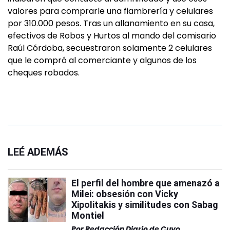
valores para comprarle una fiambrería y celulares
por 310.000 pesos. Tras un allanamiento en su casa,
efectivos de Robos y Hurtos al mando del comisario
Raúl Córdoba, secuestraron solamente 2 celulares
que le compró al comerciante y algunos de los
cheques robados.
LEÉ ADEMÁS
El perfil del hombre que amenazó a
Milei: obsesión con Vicky
Xipolitakis y similitudes con Sabag
Montiel
Por
Redacción Diario de Cuyo