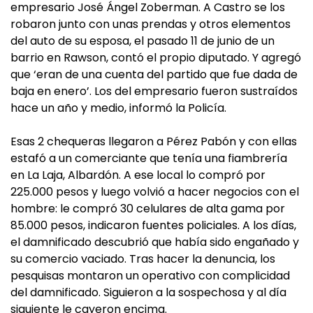
empresario José Ángel Zoberman. A Castro se los
robaron junto con unas prendas y otros elementos
del auto de su esposa, el pasado 11 de junio de un
barrio en Rawson, contó el propio diputado. Y agregó
que ‘eran de una cuenta del partido que fue dada de
baja en enero’. Los del empresario fueron sustraídos
hace un año y medio, informó la Policía.
Esas 2 chequeras llegaron a Pérez Pabón y con ellas
estafó a un comerciante que tenía una fiambrería
en La Laja, Albardón. A ese local lo compró por
225.000 pesos y luego volvió a hacer negocios con el
hombre: le compró 30 celulares de alta gama por
85.000 pesos, indicaron fuentes policiales. A los días,
el damnificado descubrió que había sido engañado y
su comercio vaciado. Tras hacer la denuncia, los
pesquisas montaron un operativo con complicidad
del damnificado. Siguieron a la sospechosa y al día
siguiente le cayeron encima.