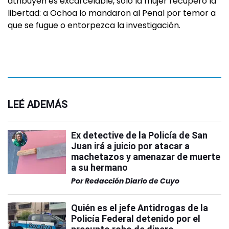
atribuyen es excarcelable, sólo la mujer recuperó la
libertad: a Ochoa lo mandaron al Penal por temor a
que se fugue o entorpezca la investigación.
LEÉ ADEMÁS
Ex detective de la Policía de San
Juan irá a juicio por atacar a
machetazos y amenazar de muerte
a su hermano
Por
Redacción Diario de Cuyo
Quién es el jefe Antidrogas de la
Policía Federal detenido por el