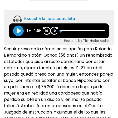
Escuchá la nota completa
1
1.5
10
10
Powered by Thinkindot Audio
Seguir preso en la cárcel no es opción para Rolando
Bernardino ‘Patón’ Ochoa (56 años) un renombrado
estafador que pide arresto domiciliario por estar
enfermo, dijeron fuentes judiciales. El 27 de abril
pasado quedó preso con una mujer, entonces pareja
suya, por intentar estafar al banco Hipotecario con
un préstamo de $75.200. La idea era fingir que la
mujer era en realidad una cordobesa que había
perdido su DNI en un asalto y, en marzo pasado,
falleció. Ambos fueron procesados en el Cuarto
Juzgado de Instrucción. Y aunque el delito que les