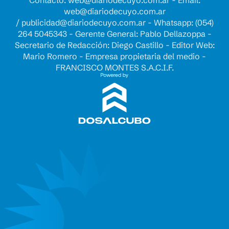
Contacto:
web@diariodecuyo.com.ar
- Email:
web@diariodecuyo.com.ar
/
publicidad@diariodecuyo.com.ar
-
Whatsapp: (054)
264 5045343 - Gerente General: Pablo Dellazoppa -
Secretario de Redacción: Diego Castillo - Editor Web:
Mario Romero - Empresa propietaria del medio -
FRANCISCO MONTES S.A.C.I.F.