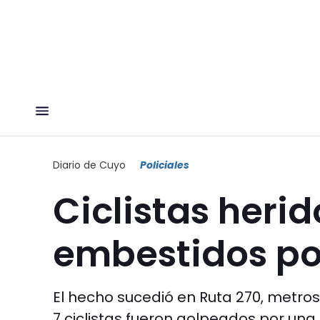
Diario de Cuyo
Policiales
Ciclistas herid
embestidos po
El hecho sucedió en Ruta 270, metro
7 ciclistas fueron golpeados por una