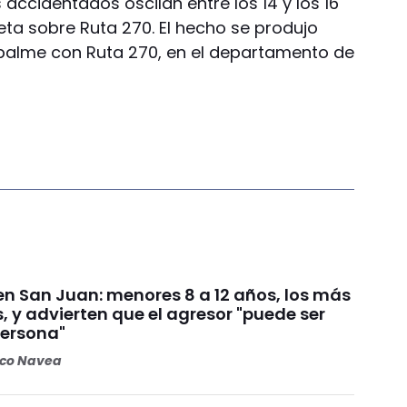
accidentados oscilan entre los 14 y los 16
leta sobre Ruta 270. El hecho se produjo
mpalme con Ruta 270, en el departamento de
n San Juan: menores 8 a 12 años, los más
, y advierten que el agresor "puede ser
persona"
oco Navea