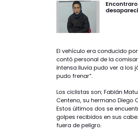
Encontraro
desaparecid
El vehículo era conducido po
contó personal de la comisarí
intensa lluvia pudo ver a los
pudo frenar”.
Los ciclistas son; Fabián Mat
Centeno, su hermano Diego C
Estos últimos dos se encuentr
golpes recibidos en sus cabez
fuera de peligro.