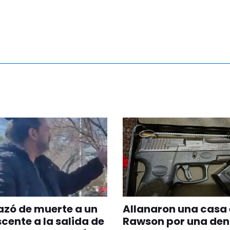
zó de muerte a un
Allanaron una casa
cente a la salida de
Rawson por una den