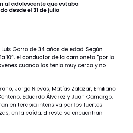
n al adolescente que estaba
o desde el 31 de julio
r Luis Garro de 34 años de edad. Según
a 10ª, el conductor de la camioneta “por la
 jóvenes cuando los tenia muy cerca y no
urano, Jorge Nievas, Matías Zalazar, Emiliano
enteno, Eduardo Álvarez y Juan Camargo.
an en terapia intensiva por los fuertes
as, en la caída. El resto se encuentran