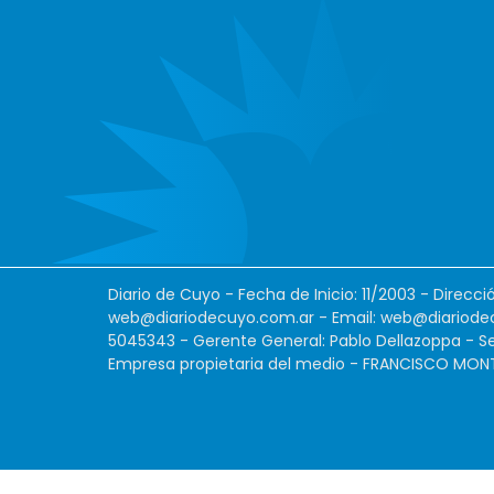
Diario de Cuyo - Fecha de Inicio: 11/2003 - Direcc
web@diariodecuyo.com.ar
- Email:
web@diariode
5045343 - Gerente General: Pablo Dellazoppa - Se
Empresa propietaria del medio - FRANCISCO MONTES