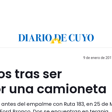
9 de enero de 201
os tras ser
r una camioneta
s antes del empalme con Ruta 183, en 25 de 
 Ford Bronco. Dos se encuentran en terapia