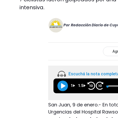
intensiva.
Por
Redacción Diario de Cuy
Agr
Escuchá la nota complet
1
1.5
10
10
San Juan, 9 de enero.- En tota
Urgencias del Hospital Rawso