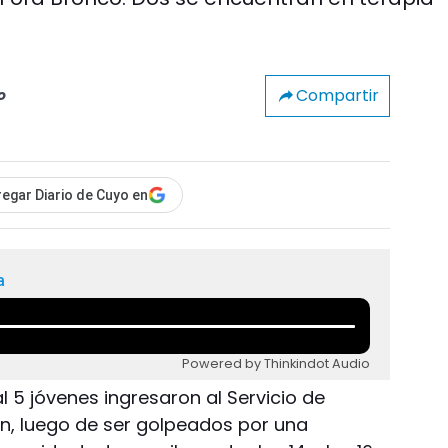
Compartir
o
egar Diario de Cuyo en
a
Powered by Thinkindot Audio
l 5 jóvenes ingresaron al Servicio de
n, luego de ser golpeados por una