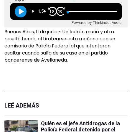
1
1.5
10
10
Powered by Thinkindot Audio
Buenos Aires, 11 de junio.- Un ladrón murió y otro
resultó herido al tirotearse esta mañana con un
comisario de Policía Federal al que intentaron
asaltar cuando salía de su casa en el partido
bonaerense de Avellaneda.
LEÉ ADEMÁS
Quién es el jefe Antidrogas de la
Policía Federal detenido por el