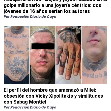
golpe millonario a una joyería céntrica: dos
jóvenes de 16 años serían los autores
Por
Redacción Diario de Cuyo
El perfil del hombre que amenazó a Milei:
obsesión con Vicky Xipolitakis y similitudes
con Sabag Montiel
Por
Redacción Diario de Cuyo