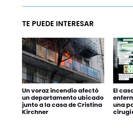
TE PUEDE INTERESAR
Un voraz incendio afectó
El cas
un departamento ubicado
enfer
junto a la casa de Cristina
una pa
Kirchner
cirugía