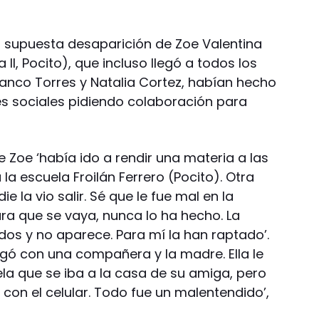
la supuesta desaparición de Zoe Valentina
a II, Pocito), que incluso llegó a todos los
ranco Torres y Natalia Cortez, habían hecho
s sociales pidiendo colaboración para
 Zoe ‘había ido a rendir una materia a las
 la escuela Froilán Ferrero (Pocito). Otra
ie la vio salir. Sé que le fue mal en la
ra que se vaya, nunca lo ha hecho. La
s y no aparece. Para mí la han raptado’.
legó con una compañera y la madre. Ella le
la que se iba a la casa de su amiga, pero
con el celular. Todo fue un malentendido’,