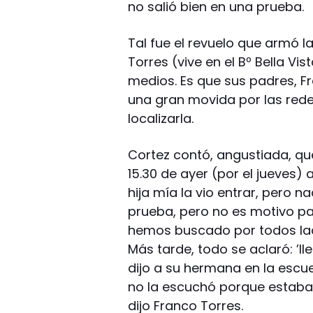
no salió bien en una prueba.
Tal fue el revuelo que armó 
Torres (vive en el Bº Bella Vist
medios. Es que sus padres, F
una gran movida por las rede
localizarla.
Cortez contó, angustiada, que
15.30 de ayer (por el jueves) a
hija mía la vio entrar, pero nad
prueba, pero no es motivo pa
hemos buscado por todos lado
Más tarde, todo se aclaró: ’l
dijo a su hermana en la escue
no la escuchó porque estaba 
dijo Franco Torres.