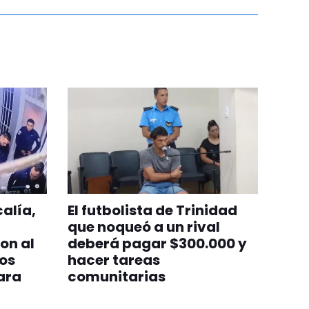
calía,
El futbolista de Trinidad
que noqueó a un rival
on al
deberá pagar $300.000 y
tos
hacer tareas
ara
comunitarias