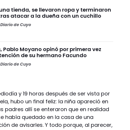
una tienda, se llevaron ropa y terminaron
ras atacar a la dueña con un cuchillo
Diario de Cuyo
s, Pablo Moyano opinó por primera vez
etención de su hermano Facundo
Diario de Cuyo
iodía y 19 horas después de ser vista por
la, hubo un final feliz: la niña apareció en
us padres allí se enteraron que en realidad
 se había quedado en la casa de una
ión de avisarles. Y todo porque, al parecer,