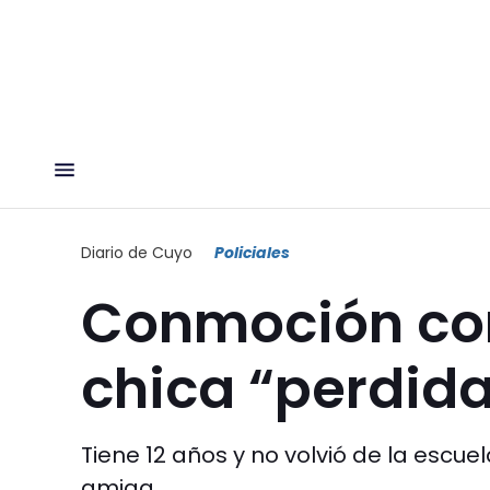
Diario de Cuyo
Policiales
Conmoción con 
chica “perdid
Tiene 12 años y no volvió de la escue
amiga.