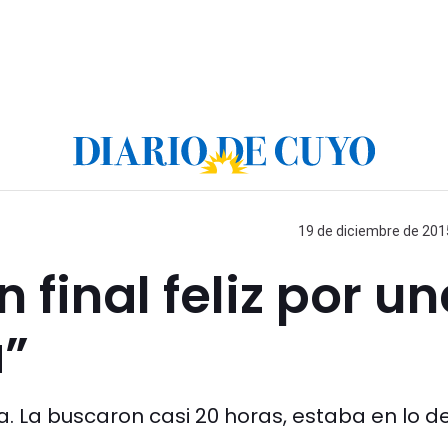
19 de diciembre de 2015
final feliz por un
a”
la. La buscaron casi 20 horas, estaba en lo d