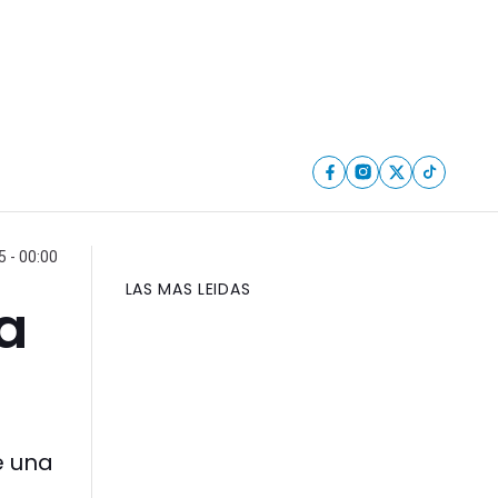
 - 00:00
LAS MAS LEIDAS
a
e una