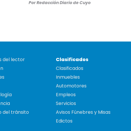
Por
Redacción Diario de Cuyo
 del lector
Clasificados
on
Clasificados
es
Inmuebles
Automotores
logía
Empleos
ncia
Servicios
 del tránsito
Avisos Fúnebres y Misas
Edictos