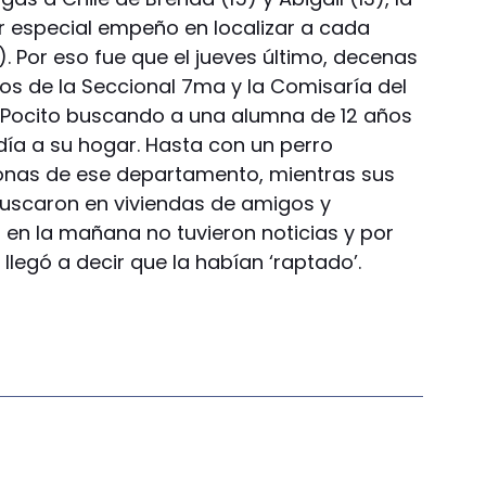
r especial empeño en localizar a cada
. Por eso fue que el jueves último, decenas
los de la Seccional 7ma y la Comisaría del
en Pocito buscando a una alumna de 12 años
ía a su hogar. Hasta con un perro
 zonas de ese departamento, mientras sus
 buscaron en viviendas de amigos y
en la mañana no tuvieron noticias y por
llegó a decir que la habían ‘raptado’.