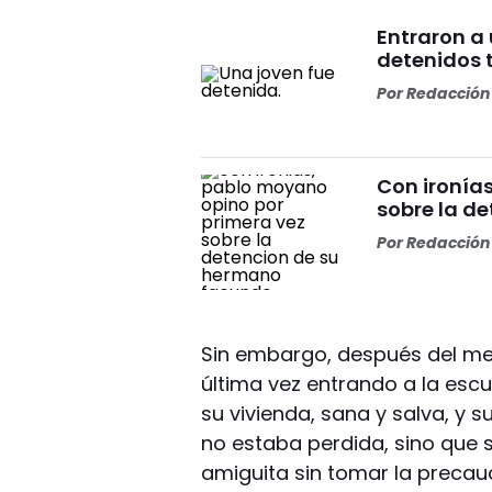
Entraron a 
detenidos t
Por
Redacción 
Con ironía
sobre la d
Por
Redacción 
Sin embargo, después del med
última vez entrando a la escue
su vivienda, sana y salva, y s
no estaba perdida, sino que
amiguita sin tomar la precauc