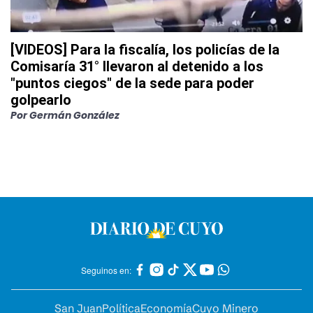
[VIDEOS] Para la fiscalía, los policías de la
Comisaría 31° llevaron al detenido a los
"puntos ciegos" de la sede para poder
golpearlo
Por
Germán González
Seguinos en:
San Juan
Política
Economía
Cuyo Minero