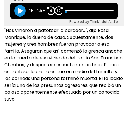
1
1.5
10
10
Powered by Thinkindot Audio
"Nos vinieron a patotear, a bardear…", dijo Rosa
Manrique, la dueña de casa. Supuestamente, dos
mujeres y tres hombres fueron provocar a esa
familia. Aseguran que así comenzó la gresca anoche
en la puerta de esa vivienda del barrio San Francisco,
Chimbas, y después se escucharon los tiros. El caso
es confuso, lo cierto es que en medio del tumulto y
las corridas una persona terminó muerta. El fallecido
sería uno de los presuntos agresores, que recibió un
balazo aparentemente efectuado por un conocido
suyo.