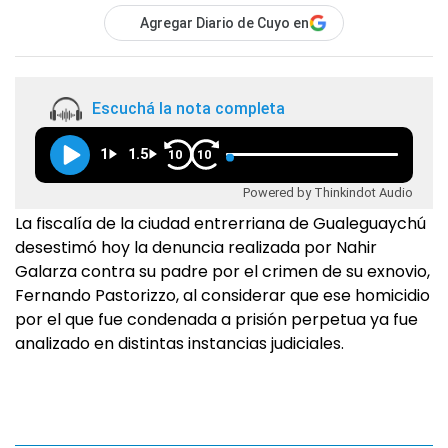
Agregar Diario de Cuyo en
Escuchá la nota completa
1
1.5
10
10
Powered by Thinkindot Audio
La fiscalía de la ciudad entrerriana de Gualeguaychú
desestimó hoy la denuncia realizada por Nahir
Galarza contra su padre por el crimen de su exnovio,
Fernando Pastorizzo, al considerar que ese homicidio
por el que fue condenada a prisión perpetua ya fue
analizado en distintas instancias judiciales.