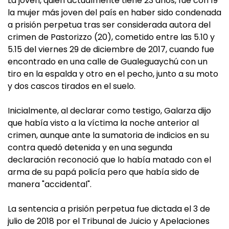
La joven, quien actualmente tiene 23 años, fue con 19
la mujer más joven del país en haber sido condenada
a prisión perpetua tras ser considerada autora del
crimen de Pastorizzo (20), cometido entre las 5.10 y
5.15 del viernes 29 de diciembre de 2017, cuando fue
encontrado en una calle de Gualeguaychú con un
tiro en la espalda y otro en el pecho, junto a su moto
y dos cascos tirados en el suelo.
Inicialmente, al declarar como testigo, Galarza dijo
que había visto a la víctima la noche anterior al
crimen, aunque ante la sumatoria de indicios en su
contra quedó detenida y en una segunda
declaración reconoció que lo había matado con el
arma de su papá policía pero que había sido de
manera "accidental".
La sentencia a prisión perpetua fue dictada el 3 de
julio de 2018 por el Tribunal de Juicio y Apelaciones