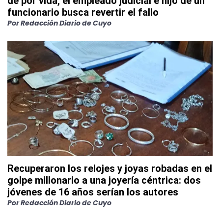
de por vida, el empleado judicial e hijo de un
funcionario busca revertir el fallo
Por
Redacción Diario de Cuyo
Recuperaron los relojes y joyas robadas en el
golpe millonario a una joyería céntrica: dos
jóvenes de 16 años serían los autores
Por
Redacción Diario de Cuyo