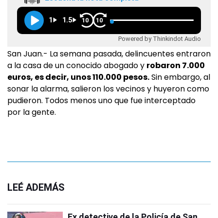
1
1.5
10
10
Powered by Thinkindot Audio
San Juan.- La semana pasada, delincuentes entraron
a la casa de un conocido abogado y
robaron 7.000
euros, es decir, unos 110.000 pesos.
Sin embargo, al
sonar la alarma, salieron los vecinos y huyeron como
pudieron. Todos menos uno que fue interceptado
por la gente.
LEÉ ADEMÁS
Ex detective de la Policía de San