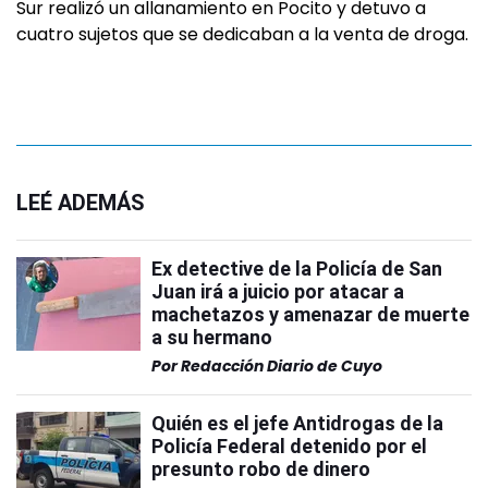
Sur realizó un allanamiento en Pocito y detuvo a
cuatro sujetos que se dedicaban a la venta de droga.
LEÉ ADEMÁS
Ex detective de la Policía de San
Juan irá a juicio por atacar a
machetazos y amenazar de muerte
a su hermano
Por
Redacción Diario de Cuyo
Quién es el jefe Antidrogas de la
Policía Federal detenido por el
presunto robo de dinero