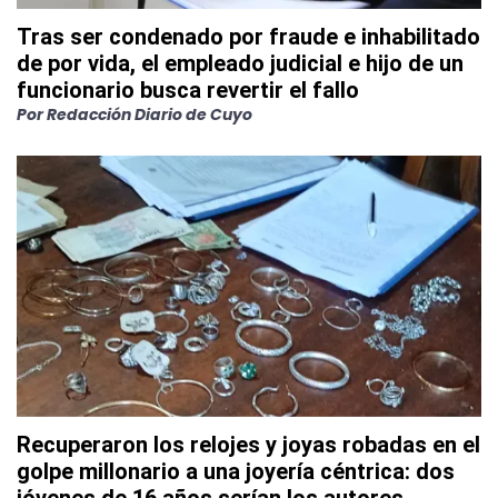
Tras ser condenado por fraude e inhabilitado
de por vida, el empleado judicial e hijo de un
funcionario busca revertir el fallo
Por
Redacción Diario de Cuyo
Recuperaron los relojes y joyas robadas en el
golpe millonario a una joyería céntrica: dos
jóvenes de 16 años serían los autores