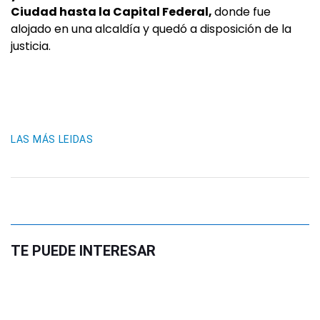
Ciudad hasta la Capital Federal,
donde fue
alojado en una alcaldía y quedó a disposición de la
justicia.
LAS MÁS LEIDAS
TE PUEDE INTERESAR