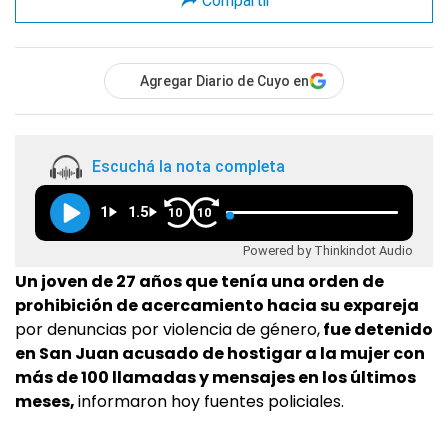
Compartir
Agregar Diario de Cuyo en
Escuchá la nota completa
1
1.5
10
10
Powered by Thinkindot Audio
Un joven de 27 años que tenía una orden de
prohibición de acercamiento hacia su expareja
por denuncias por violencia de género,
fue detenido
en San Juan acusado de hostigar a la mujer con
más de 100 llamadas y mensajes en los últimos
meses,
informaron hoy fuentes policiales.