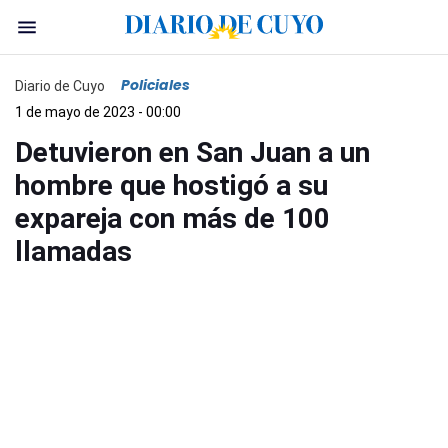
Policiales
Diario de Cuyo
1 de mayo de 2023 - 00:00
Detuvieron en San Juan a un
hombre que hostigó a su
expareja con más de 100
llamadas