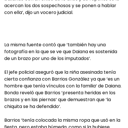
acercan los dos sospechosos y se ponen a hablar
con ella‘, dijo un vocero judicial.
La misma fuente contó que ‘también hay una
fotografía en la que se ve que Daiana es sostenida
de un brazo por uno de los imputados‘.
El jefe policial aseguró que la niña asesinada tenía
cierta confianza con Barrios González ya que ‘es un
hombre que tenía vínculos con la familia‘ de Daiana.
Bonda reveló que Barrios ‘presenta heridas en los
brazos y en las piernas‘ que demuestran que ‘la
chiquita se ha defendido‘.
Barrios ‘tenía colocada la misma ropa que usó en la
fiesta, pero estaba húmeda, como si la hubiese