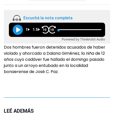
Escuchá la nota completa
1
1.5
10
10
Powered by Thinkindot Audio
Dos hombres fueron detenidos acusados de haber
violado y ahorcado a Daiana Giménez, la niña de 12
años cuyo cadáver fue hallado el domingo pasado
junto a un arroyo entubado en la localidad
bonaerense de José C. Paz.
LEÉ ADEMÁS