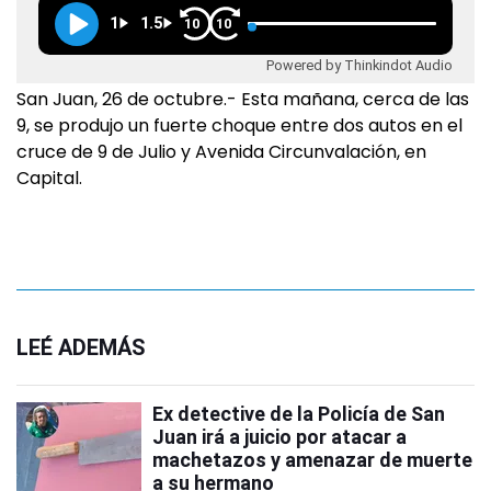
1
1.5
10
10
Powered by Thinkindot Audio
San Juan, 26 de octubre.- Esta mañana, cerca de las
9, se produjo un fuerte choque entre dos autos en el
cruce de 9 de Julio y Avenida Circunvalación, en
Capital.
LEÉ ADEMÁS
Ex detective de la Policía de San
Juan irá a juicio por atacar a
machetazos y amenazar de muerte
a su hermano