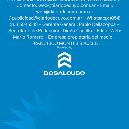
Contacto:
web@diariodecuyo.com.ar
- Email:
web@diariodecuyo.com.ar
/
publicidad@diariodecuyo.com.ar
-
Whatsapp: (054)
264 5045343 - Gerente General: Pablo Dellazoppa -
Secretario de Redacción: Diego Castillo - Editor Web:
Mario Romero - Empresa propietaria del medio -
FRANCISCO MONTES S.A.C.I.F.