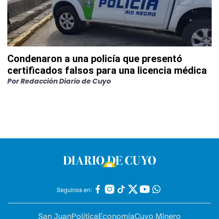
Condenaron a una policía que presentó
certificados falsos para una licencia médica
Por
Redacción Diario de Cuyo
Seguinos en:
San Juan
Política
Economía
Cuyo Minero