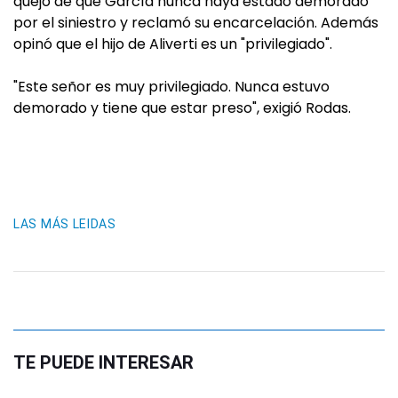
quejó de que García nunca haya estado demorado
por el siniestro y reclamó su encarcelación. Además
opinó que el hijo de Aliverti es un "privilegiado".
"Este señor es muy privilegiado. Nunca estuvo
demorado y tiene que estar preso", exigió Rodas.
LAS MÁS LEIDAS
TE PUEDE INTERESAR