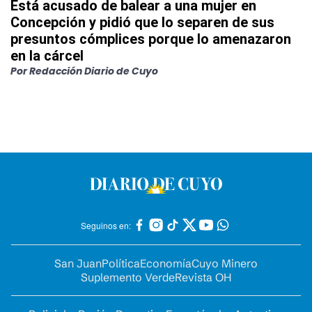
Está acusado de balear a una mujer en
Concepción y pidió que lo separen de sus
presuntos cómplices porque lo amenazaron
en la cárcel
Por
Redacción Diario de Cuyo
Seguinos en:
San Juan
Política
Economía
Cuyo Minero
Suplemento Verde
Revista OH