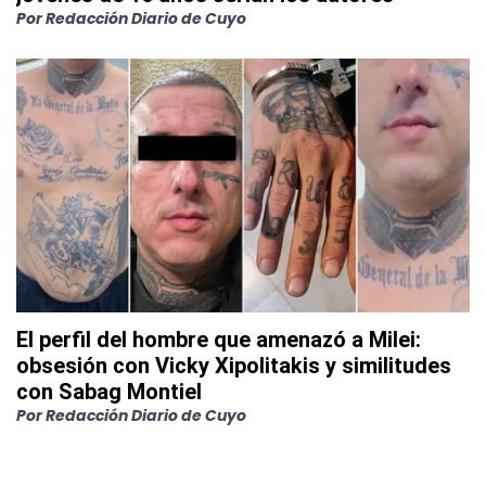
Por
Redacción Diario de Cuyo
El perfil del hombre que amenazó a Milei:
obsesión con Vicky Xipolitakis y similitudes
con Sabag Montiel
Por
Redacción Diario de Cuyo