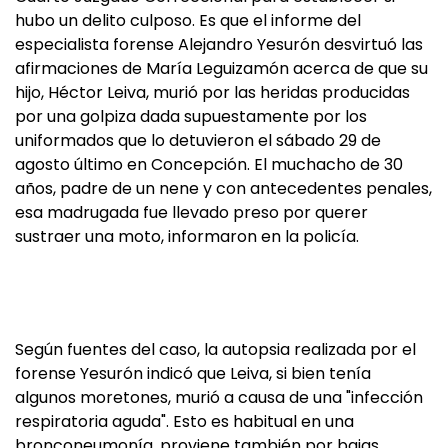
hubo un delito culposo. Es que el informe del
especialista forense Alejandro Yesurón desvirtuó las
afirmaciones de María Leguizamón acerca de que su
hijo, Héctor Leiva, murió por las heridas producidas
por una golpiza dada supuestamente por los
uniformados que lo detuvieron el sábado 29 de
agosto último en Concepción. El muchacho de 30
años, padre de un nene y con antecedentes penales,
esa madrugada fue llevado preso por querer
sustraer una moto, informaron en la policía.
Según fuentes del caso, la autopsia realizada por el
forense Yesurón indicó que Leiva, si bien tenía
algunos moretones, murió a causa de una "infección
respiratoria aguda". Esto es habitual en una
bronconeumonía, proviene también por bajas