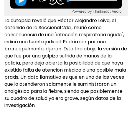
1
1.5
10
10
Powered by Thinkindot Audio
La autopsia reveló que Héctor Alejandro Leiva, el
detenido de la Seccional 2da., murió como
consecuencia de una "infección respiratoria aguda",
indicó una fuente judicial. Podría ser por una
broncopulmonía, dijeron. Esto tira abajo la versión de
que fue por una golpiza sufrida de manos de la
policía, pero deja abierta la posibilidad de que haya
existido falta de atención médica o una posible mala
praxis. Un dato llamativo es que en una de las veces
que lo atendieron solamente le suministraron un
analgésico para la fiebre, siendo que posiblemente
su cuadro de salud ya era grave, según datos de la
investigación.