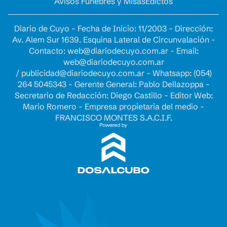
Avisos Fúnebres y Misas
Edictos
Diario de Cuyo - Fecha de Inicio: 11/2003 - Dirección:
Av. Alem Sur 1639. Esquina Lateral de Circunvalación -
Contacto:
web@diariodecuyo.com.ar
- Email:
web@diariodecuyo.com.ar
/
publicidad@diariodecuyo.com.ar
-
Whatsapp: (054)
264 5045343 - Gerente General: Pablo Dellazoppa -
Secretario de Redacción: Diego Castillo - Editor Web:
Mario Romero - Empresa propietaria del medio -
FRANCISCO MONTES S.A.C.I.F.