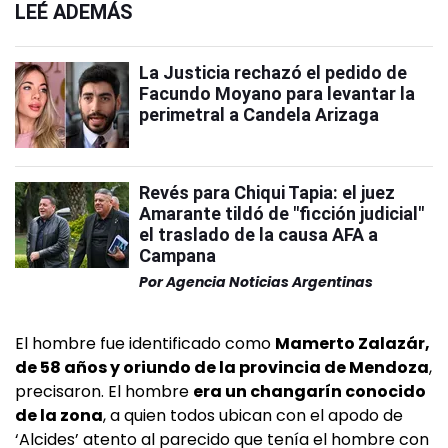
LEÉ ADEMÁS
La Justicia rechazó el pedido de
Facundo Moyano para levantar la
perimetral a Candela Arizaga
Revés para Chiqui Tapia: el juez
Amarante tildó de "ficción judicial"
el traslado de la causa AFA a
Campana
Por
Agencia Noticias Argentinas
El hombre fue identificado como
Mamerto Zalazár,
de 58 años y oriundo de la provincia de Mendoza
,
precisaron. El hombre
era un changarín conocido
de la zona
, a quien todos ubican con el apodo de
‘Alcides’ atento al parecido que tenía el hombre con