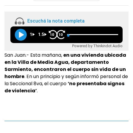
Escuchá la nota completa
1
1.5
10
10
Powered by Thinkindot Audio
San Juan.- Esta mañana,
en una vivienda ubicada
en la Villa de Media Agua, departamento
Sarmiento, encontraron el cuerpo sin vida de un
hombre
. En un principio y según informó personal de
la Seccional 8va, el cuerpo
‘no presentaba signos
de violencia’
.