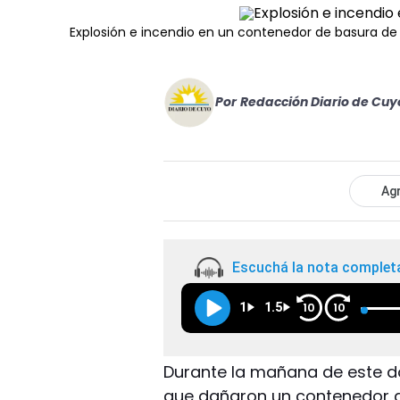
Explosión e incendio en un contenedor de basura de
Por
Redacción Diario de Cuy
Agr
Escuchá la nota complet
1
1.5
10
10
Durante la mañana de este d
que dañaron un contenedor d