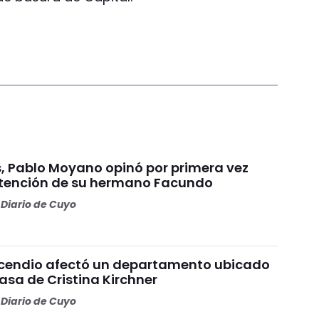
s, Pablo Moyano opinó por primera vez
etención de su hermano Facundo
Diario de Cuyo
ncendio afectó un departamento ubicado
casa de Cristina Kirchner
Diario de Cuyo