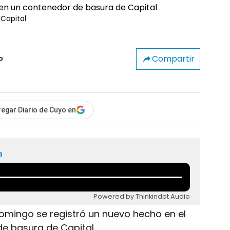
 Capital
Compartir
o
egar Diario de Cuyo en
a
Powered by Thinkindot Audio
omingo se registró un nuevo hecho en el
e basura de Capital.