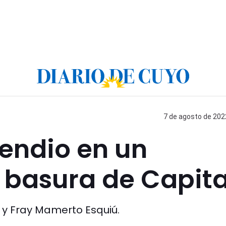
7 de agosto de 2022
cendio en un
 basura de Capita
 y Fray Mamerto Esquiú.