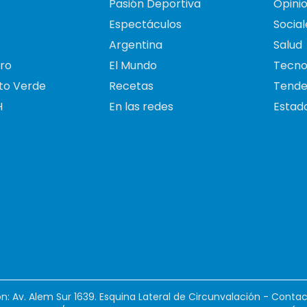
Pasión Deportiva
Opini
Espectáculos
Social
Argentina
Salud
ro
El Mundo
Tecno
to Verde
Recetas
Tende
H
En las redes
Estado
ión: Av. Alem Sur 1639. Esquina Lateral de Circunvalación - Contac