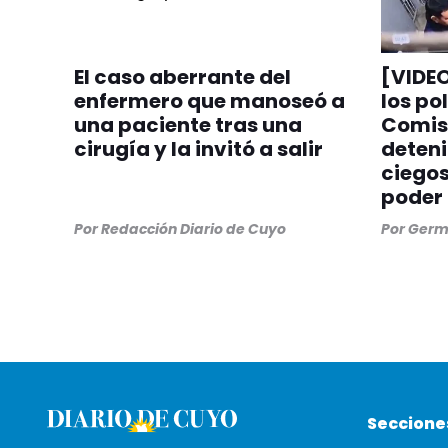
El caso aberrante del
[VIDEO
enfermero que manoseó a
los pol
una paciente tras una
Comisa
cirugía y la invitó a salir
deteni
ciegos
poder 
Por
Redacción Diario de Cuyo
Por
Germ
Seccione