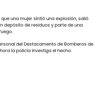
 que una mujer sintió una explosión, salió
n depósito de residuos y parte de una
fuego.
 personal del Destacamento de Bomberos de
Ahora la policía investiga el hecho.