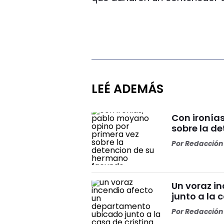
LEÉ ADEMÁS
Con ironía
sobre la d
Por
Redacción 
Un voraz i
junto a la 
Por
Redacción 