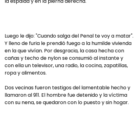
la espalda y en la pierna derecha.
Luego le dijo: "Cuando salga del Penal te voy a matar".
Y lleno de furia le prendió fuego a la humilde vivienda
en la que vivían. Por desgracia, la casa hecha con
cañas y techo de nylon se consumió al instante y
con ella un televisor, una radio, la cocina, zapatillas,
ropa y alimentos.
Dos vecinas fueron testigos del lamentable hecho y
llamaron al 911. El hombre fue detenido y la víctima
con su nena, se quedaron con lo puesto y sin hogar.