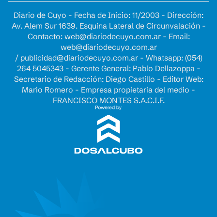
Diario de Cuyo - Fecha de Inicio: 11/2003 - Dirección:
Av. Alem Sur 1639. Esquina Lateral de Circunvalación -
Contacto:
web@diariodecuyo.com.ar
- Email:
web@diariodecuyo.com.ar
/
publicidad@diariodecuyo.com.ar
-
Whatsapp: (054)
264 5045343 - Gerente General: Pablo Dellazoppa -
Secretario de Redacción: Diego Castillo - Editor Web:
Mario Romero - Empresa propietaria del medio -
FRANCISCO MONTES S.A.C.I.F.