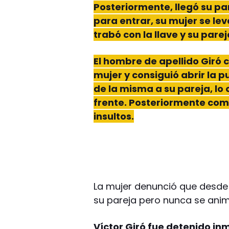
Posteriormente, llegó su pa
para entrar, su mujer se le
trabó con la llave y su par
El hombre de apellido Giró 
mujer y consiguió abrir la p
de la misma a su pareja, lo
frente. Posteriormente com
insultos.
La mujer denunció que desde 
su pareja pero nunca se anim
Víctor Giró fue detenido i