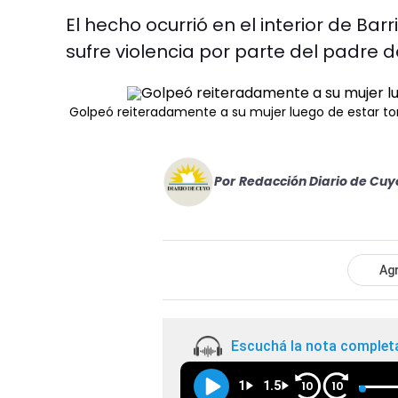
El hecho ocurrió en el interior de Ba
sufre violencia por parte del padre de
Golpeó reiteradamente a su mujer luego de estar t
Por
Redacción Diario de Cuy
Agr
Escuchá la nota complet
1
1.5
10
10