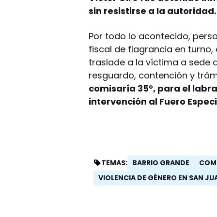
sin resistirse a la autoridad
Por todo lo acontecido, pers
fiscal de flagrancia en turno,
traslade a la víctima a sede 
resguardo, contención y trám
comisaría 35°, para el labr
intervención al Fuero Especi
BARRIO GRANDE
COMI
TEMAS:
VIOLENCIA DE GÉNERO EN SAN JU