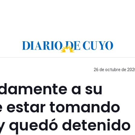
26 de octubre de 2020
adamente a su
e estar tomando
 y quedó detenido