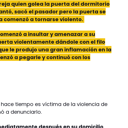
reja quien golea la puerta del dormitorio
vantó, sacó el pasador pero la puerta se
eja comenzó a tornarse violento.
comenzó a insultar y amenazar a su
uerta violentamente dándole con el filo
 que le produjo una gran inflamación en la
enzó a pegarle y continuó con los
hace tiempo es víctima de la violencia de
ó a denunciarlo.
nmediatamente después en su domicilio