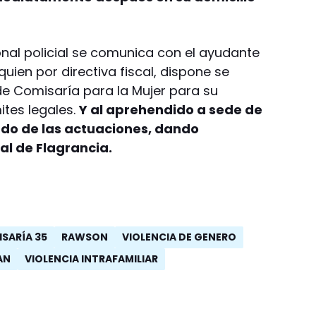
.
onal policial se comunica con el ayudante
 quien por directiva fiscal, dispone se
de Comisaría para la Mujer para su
ites legales.
Y al aprehendido a sede de
ado de las actuaciones, dando
al de Flagrancia.
SARÍA 35
RAWSON
VIOLENCIA DE GENERO
AN
VIOLENCIA INTRAFAMILIAR