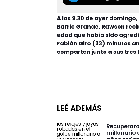
A las 9.30 de ayer domingo,
Barrio Grande, Rawson reci
edad que había sido agredi
Fabián Giro (33) minutos ant
comparten junto a sus tres
LEÉ ADEMÁS
Recuperaron
millonario 