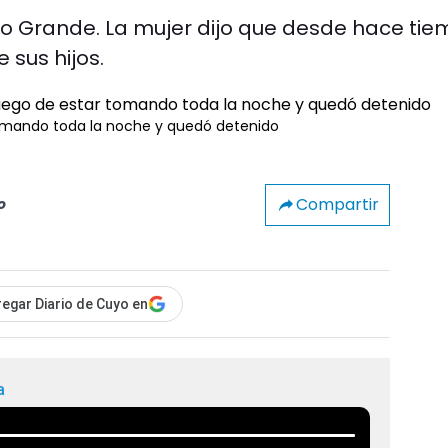
rrio Grande. La mujer dijo que desde hace ti
 sus hijos.
omando toda la noche y quedó detenido
Compartir
o
egar Diario de Cuyo en
a