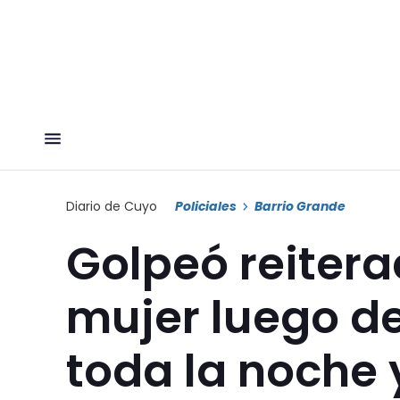
Diario de Cuyo
Policiales
Barrio Grande
Golpeó reiter
mujer luego d
toda la noche