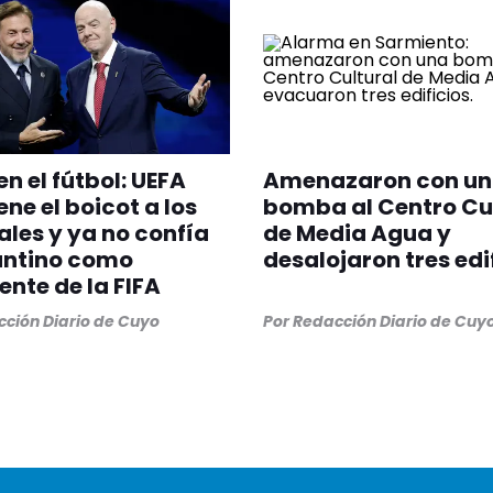
en el fútbol: UEFA
Amenazaron con u
ne el boicot a los
bomba al Centro Cu
les y ya no confía
de Media Agua y
antino como
desalojaron tres edi
ente de la FIFA
ción Diario de Cuyo
Por
Redacción Diario de Cuy