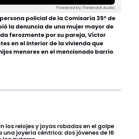
Powered by Thinkindot Audio
 persona policial de la Comisaría 35° de
bió la denuncia de una mujer mayor de
da ferozmente por su pareja, Víctor
es en el interior de la vivienda que
 hijos menores en el mencionado barrio
.
 los relojes y joyas robadas en el golpe
a una joyería céntrica: dos jóvenes de 16