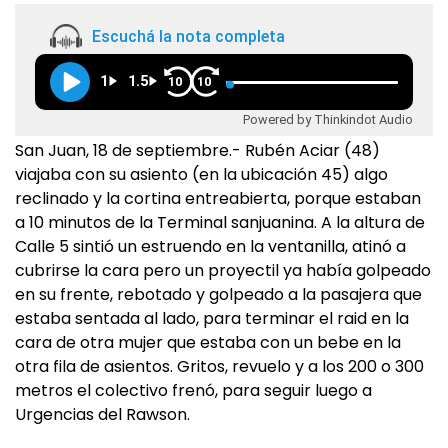
Escuchá la nota completa
1
1.5
10
10
Powered by Thinkindot Audio
San Juan, 18 de septiembre.- Rubén Aciar (48)
viajaba con su asiento (en la ubicación 45) algo
reclinado y la cortina entreabierta, porque estaban
a 10 minutos de la Terminal sanjuanina. A la altura de
Calle 5 sintió un estruendo en la ventanilla, atinó a
cubrirse la cara pero un proyectil ya había golpeado
en su frente, rebotado y golpeado a la pasajera que
estaba sentada al lado, para terminar el raid en la
cara de otra mujer que estaba con un bebe en la
otra fila de asientos. Gritos, revuelo y a los 200 o 300
metros el colectivo frenó, para seguir luego a
Urgencias del Rawson.