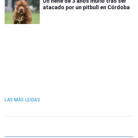
Un nene de 3 años murió tras ser
atacado por un pitbull en Córdoba
LAS MÁS LEIDAS