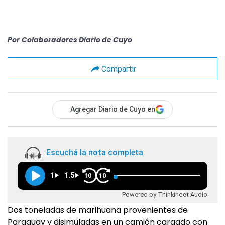
Por
Colaboradores Diario de Cuyo
Compartir
Agregar Diario de Cuyo en
Escuchá la nota completa
1
1.5
10
10
Powered by Thinkindot Audio
Dos toneladas de marihuana provenientes de
Paraguay y disimuladas en un camión cargado con