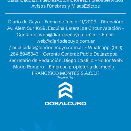
Avisos Fúnebres y Misas
Edictos
Diario de Cuyo - Fecha de Inicio: 11/2003 - Dirección:
Av. Alem Sur 1639. Esquina Lateral de Circunvalación -
Contacto:
web@diariodecuyo.com.ar
- Email:
web@diariodecuyo.com.ar
/
publicidad@diariodecuyo.com.ar
-
Whatsapp: (054)
264 5045343 - Gerente General: Pablo Dellazoppa -
Secretario de Redacción: Diego Castillo - Editor Web:
Mario Romero - Empresa propietaria del medio -
FRANCISCO MONTES S.A.C.I.F.