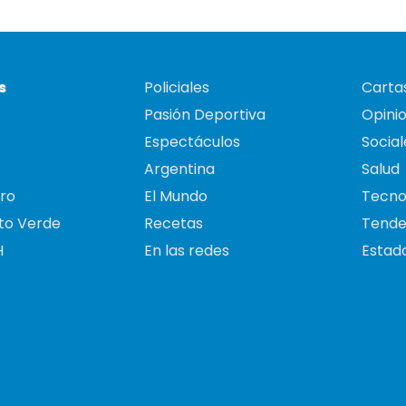
s
Policiales
Cartas
Pasión Deportiva
Opini
Espectáculos
Social
Argentina
Salud
ro
El Mundo
Tecno
to Verde
Recetas
Tende
H
En las redes
Estado