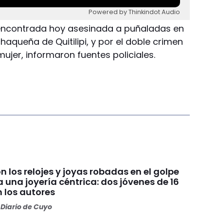
Powered by Thinkindot Audio
encontrada hoy asesinada a puñaladas en
haqueña de Quitilipi, y por el doble crimen
jer, informaron fuentes policiales.
 los relojes y joyas robadas en el golpe
a una joyería céntrica: dos jóvenes de 16
 los autores
Diario de Cuyo