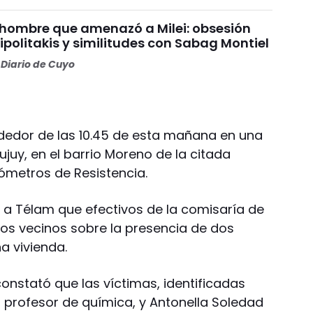
el hombre que amenazó a Milei: obsesión
ipolitakis y similitudes con Sabag Montiel
Diario de Cuyo
ededor de las 10.45 de esta mañana en una
ujuy, en el barrio Moreno de la citada
lómetros de Resistencia.
n a Télam que efectivos de la comisaría de
 los vecinos sobre la presencia de dos
a vivienda.
l constató que las víctimas, identificadas
 profesor de química, y Antonella Soledad