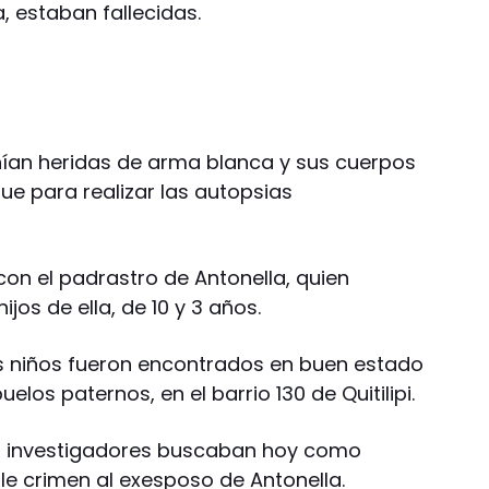
, estaban fallecidas.
nían heridas de arma blanca y sus cuerpos
ue para realizar las autopsias
 con el padrastro de Antonella, quien
jos de ella, de 10 y 3 años.
os niños fueron encontrados en buen estado
elos paternos, en el barrio 130 de Quitilipi.
os investigadores buscaban hoy como
le crimen al exesposo de Antonella.