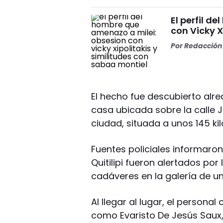
El perfil d
con Vicky X
Por
Redacción 
El hecho fue descubierto alr
casa ubicada sobre la calle J
ciudad, situada a unos 145 ki
Fuentes policiales informaro
Quitilipi fueron alertados por
cadáveres en la galería de un
Al llegar al lugar, el persona
como Evaristo De Jesús Saux,