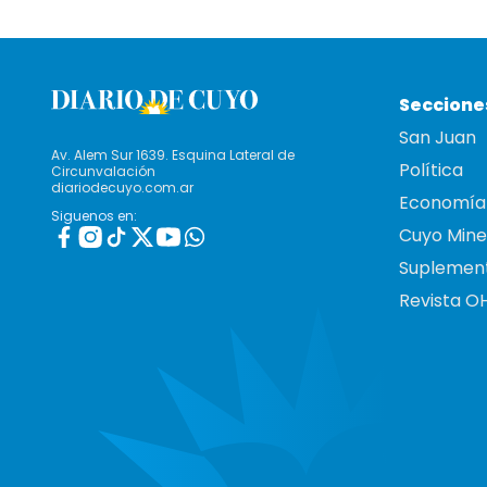
Seccione
San Juan
Av. Alem Sur 1639. Esquina Lateral de
Política
Circunvalación
diariodecuyo.com.ar
Economía
Siguenos en:
Cuyo Mine
Suplemen
Revista O