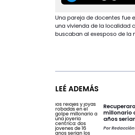
Una pareja de docentes fue 
una vivienda de la localidad c
buscaban al exesposo de la mu
LEÉ ADEMÁS
Recuperaron
millonario 
años serían
Por
Redacción 