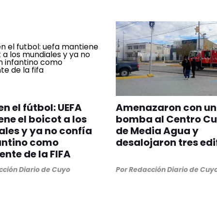
en el fútbol: UEFA
Amenazaron con u
ne el boicot a los
bomba al Centro Cu
les y ya no confía
de Media Agua y
antino como
desalojaron tres edi
ente de la FIFA
ción Diario de Cuyo
Por
Redacción Diario de Cuy