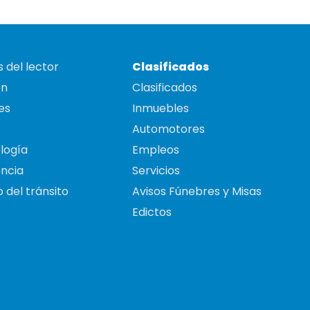
 del lector
Clasificados
on
Clasificados
es
Inmuebles
Automotores
logía
Empleos
ncia
Servicios
 del tránsito
Avisos Fúnebres y Misas
Edictos