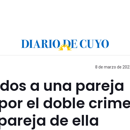
8 de marzo de 2023
ados a una pareja
por el doble crim
pareja de ella