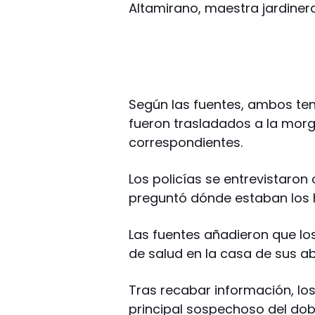
Altamirano, maestra jardinera
Según las fuentes, ambos te
fueron trasladados a la morg
correspondientes.
Los policías se entrevistaron
preguntó dónde estaban los hi
Las fuentes añadieron que l
de salud en la casa de sus abu
Tras recabar información, l
principal sospechoso del dob