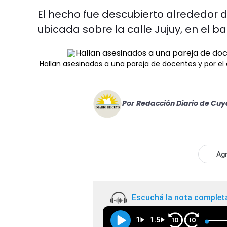
El hecho fue descubierto alrededor 
ubicada sobre la calle Jujuy, en el b
Hallan asesinados a una pareja de docentes y por el 
Por
Redacción Diario de Cuy
Agr
Escuchá la nota complet
1
1.5
10
10