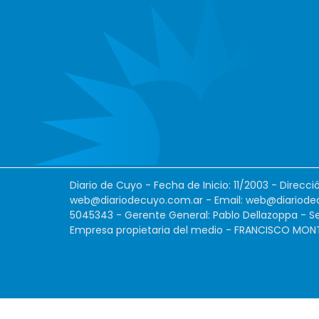
Diario de Cuyo - Fecha de Inicio: 11/2003 - Direcc
web@diariodecuyo.com.ar
- Email:
web@diariode
5045343 - Gerente General: Pablo Dellazoppa - Se
Empresa propietaria del medio - FRANCISCO MONTES