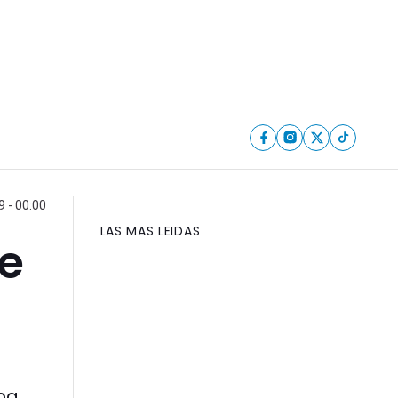
9 - 00:00
LAS MAS LEIDAS
te
aba