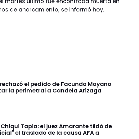
l martes último fue encontrada muerta en
gnos de ahorcamiento, se informó hoy.
a rechazó el pedido de Facundo Moyano
tar la perimetral a Candela Arizaga
Chiqui Tapia: el juez Amarante tildó de
dicial" el traslado de la causa AFA a