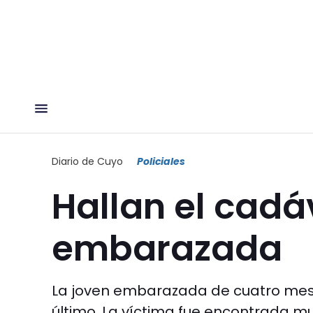
Diario de Cuyo
Policiales
Hallan el cadá
embarazada
La joven embarazada de cuatro mes
último. La víctima fue encontrada m