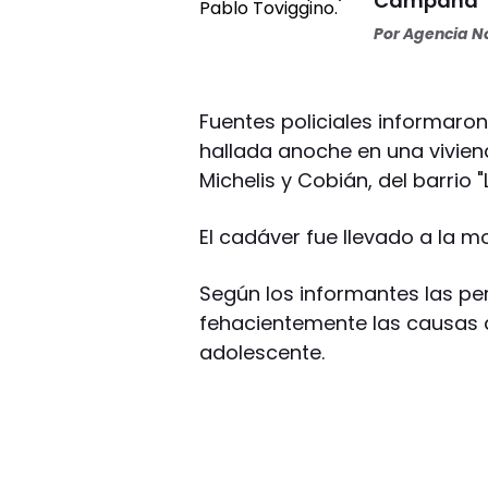
Campana
Por
Agencia No
Fuentes policiales informaron
hallada anoche en una vivien
Michelis y Cobián, del barrio 
El cadáver fue llevado a la mo
Según los informantes las per
fehacientemente las causas 
adolescente.