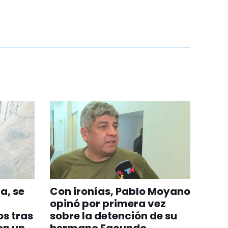
a, se
Con ironías, Pablo Moyano
opinó por primera vez
s tras
sobre la detención de su