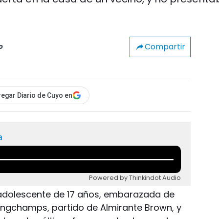
Compartir
o
egar Diario de Cuyo en
a
Powered by Thinkindot Audio
n adolescente de 17 años, embarazada de
ongchamps, partido de Almirante Brown, y