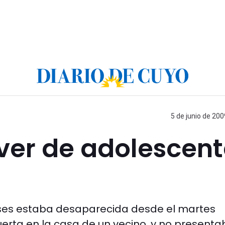
5 de junio de 200
ver de adolescen
es estaba desaparecida desde el martes
uerta en la casa de un vecino, y no present