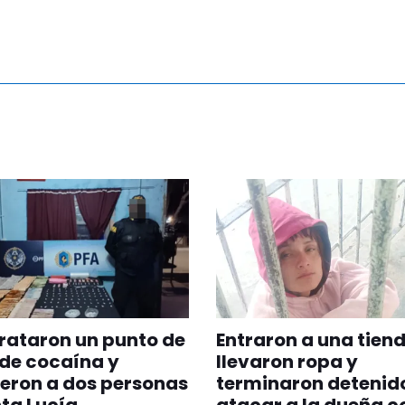
rataron un punto de
Entraron a una tiend
de cocaína y
llevaron ropa y
eron a dos personas
terminaron detenido