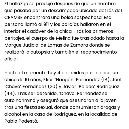
El hallazgo se produjo después de que un hombre
que pasaba por un descampado ubicado detrás del
CEAMSE encontrara una bolsa sospechosa. Esa
persona llamó al 911 y los policías hallaron en el
interior el cadáver de la chica. Tras los primeros
peritajes, el cuerpo de Melina fue trasladado hasta la
Morgue Judicial de Lomas de Zamora donde se
realizará la autopsia y también el reconocimiento
oficial.
Hasta el momento hay 4 detenidos por el caso: un
chico de 16 años, Elías ‘Narigón’ Fernández (18), Joel
‘Chavo’ Fernández (20) y Javier ‘Pelado’ Rodríguez
(44). Tras ser detenido, ‘Chavo’ Fernández se
autoincriminó y aseguró que asesinaron a la joven
tras una fiesta sexual, donde consumieron drogas y
alcohol en la casa de Rodríguez, en la localidad de
Pablo Podestá.