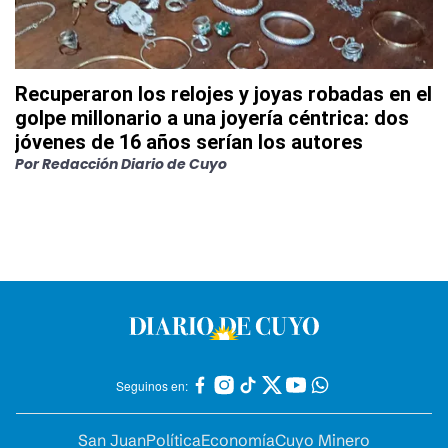
Recuperaron los relojes y joyas robadas en el
golpe millonario a una joyería céntrica: dos
jóvenes de 16 años serían los autores
Por
Redacción Diario de Cuyo
Seguinos en:
San Juan
Política
Economía
Cuyo Minero