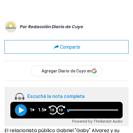
Por
Redacción Diario de Cuyo
Compartir
Agregar Diario de Cuyo en
Escuchá la nota completa
1
1.5
10
10
Powered by Thinkindot Audio
El relacionista público Gabriel "Gaby" Alvarez y su