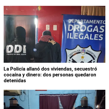
La Policía allanó dos viviendas, secuestró
cocaína y dinero: dos personas quedaron
detenidas