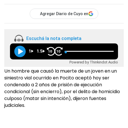
Agregar Diario de Cuyo en
Escuchá la nota completa
1
1.5
10
10
Powered by Thinkindot Audio
Un hombre que causó la muerte de un joven en un
siniestro vial ocurrido en Pocito aceptó hoy ser
condenado a 2 años de prisión de ejecución
condicional (sin encierro), por el delito de homicidio
culposo (matar sin intención), dijeron fuentes
judiciales.